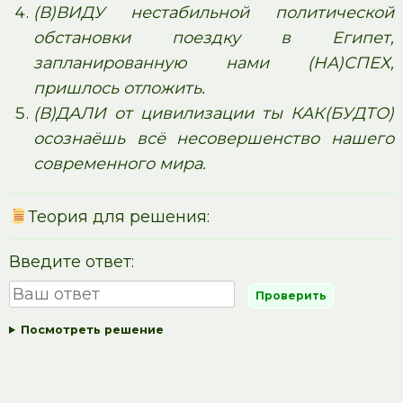
(В)ВИДУ нестабильной политической
обстановки поездку в Египет,
запланированную нами (НА)СПЕХ,
пришлось отложить.
(В)ДАЛИ от цивилизации ты КАК(БУДТО)
осознаёшь всё несовершенство нашего
современного мира.
Теория для решения:
Введите ответ:
Посмотреть решение