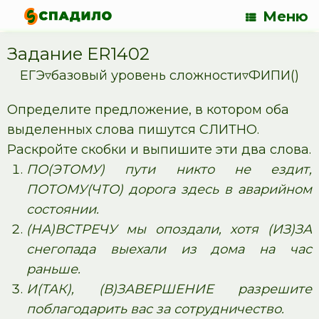
Меню
Задание ER1402
ЕГЭ▿базовый уровень сложности▿ФИПИ()
Определите предложение, в котором оба
выделенных слова пишутся СЛИТНО.
Раскройте скобки и выпишите эти два слова.
ПО(ЭТОМУ) пути никто не ездит,
ПОТОМУ(ЧТО) дорога здесь в аварийном
состоянии.
(НА)ВСТРЕЧУ мы опоздали, хотя (ИЗ)ЗА
снегопада выехали из дома на час
раньше.
И(ТАК), (В)ЗАВЕРШЕНИЕ разрешите
поблагодарить вас за сотрудничество.