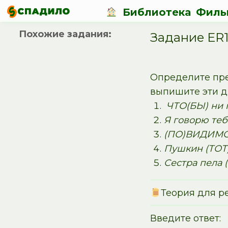
Библиотека
Филь
Похожие задания:
Задание ER
Определите пре
выпишите эти д
ЧТО(БЫ) ни г
Я говорю теб
(ПО)ВИДИМОМУ
Пушкин (ТОТ)
Сестра пела 
Теория для р
Введите ответ: