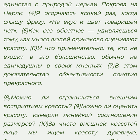
единство с природой церкви Покрова на
Нерли. (4)Я огорчаюсь всякий раз, когда
слышу фразу: «На вкус и цвет товарищей
нет». (5)Как раз обратное — удивляешься
тому, как много людей одинаково оценивают
красоту. (6)И что примечательно: те, кто не
входит в это большинство, обычно не
единодушны в своих мнениях. (7)В этом
доказательство объективности понятия
прекрасного.
(8)Можно ли ограничиться внешним
восприятием красоты? (9)Можно ли оценить
красоту, измеряя линейкой соотношения
размеров? (10)За чисто внешней красотой
лица мы ищем красоту духовную,