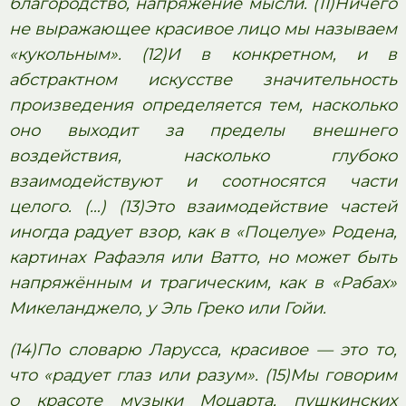
благородство, напряжение мысли. (11)Ничего
не выражающее красивое лицо мы называем
«кукольным». (12)И в конкретном, и в
абстрактном искусстве значительность
произведения определяется тем, насколько
оно выходит за пределы внешнего
воздействия, насколько глубоко
взаимодействуют и соотносятся части
целого. (…) (13)Это взаимодействие частей
иногда радует взор, как в «Поцелуе» Родена,
картинах Рафаэля или Ватто, но может быть
напряжённым и трагическим, как в «Рабах»
Микеланджело, у Эль Греко или Гойи.
(14)По словарю Ларусса, красивое — это то,
что «радует глаз или разум». (15)Мы говорим
о красоте музыки Моцарта, пушкинских