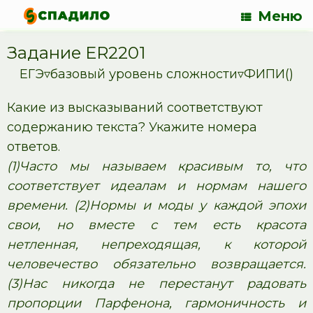
Меню
Задание ER2201
ЕГЭ▿базовый уровень сложности▿ФИПИ()
Какие из высказываний соответствуют
содержанию текста? Укажите номера
ответов.
(1)Часто мы называем красивым то, что
соответствует идеалам и нормам нашего
времени. (2)Нормы и моды у каждой эпохи
свои, но вместе с тем есть красота
нетленная, непреходящая, к которой
человечество обязательно возвращается.
(3)Нас никогда не перестанут радовать
пропорции Парфенона, гармоничность и