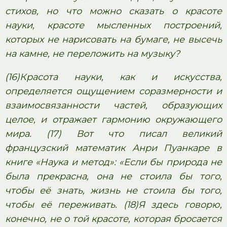
стихов, но что можно сказать о красоте
науки, красоте мысленных построений,
которых не нарисовать на бумаге, не высечь
на камне, не переложить на музыку?
(16)Красота науки, как и искусства,
определяется ощущением соразмерности и
взаимосвязанности частей, образующих
целое, и отражает гармонию окружающего
мира. (17) Вот что писал великий
французский математик Анри Пуанкаре в
книге «Наука и метод»: «Если бы природа не
была прекрасна, она не стоила бы того,
чтобы её знать, жизнь не стоила бы того,
чтобы её переживать. (18)Я здесь говорю,
конечно, не о той красоте, которая бросается