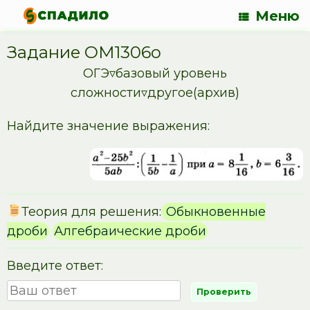
Меню
Задание OM1306o
ОГЭ▿базовый уровень
сложности▿другое(архив)
Найдите значение выражения:
Теория для решения:
Обыкновенные
дроби
Алгебраические дроби
Введите ответ: