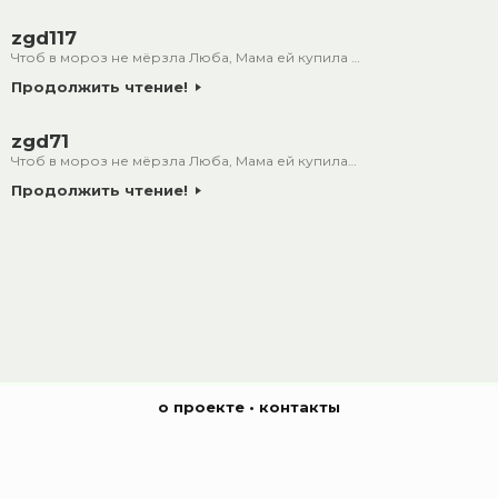
zgd117
Чтоб в мороз не мёрзла Люба, Мама ей купила …
Продолжить чтение!
zgd71
Чтоб в мороз не мёрзла Люба, Мама ей купила…
Продолжить чтение!
о проекте
•
контакты