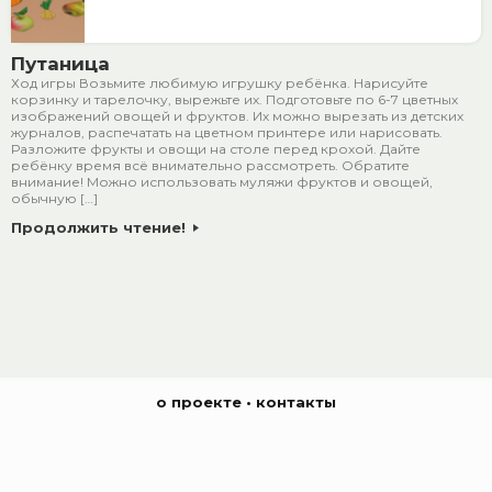
Путаница
Ход игры Возьмите любимую игрушку ребёнка. Нарисуйте
корзинку и тарелочку, вырежьте их. Подготовьте по 6-7 цветных
изображений овощей и фруктов. Их можно вырезать из детских
журналов, распечатать на цветном принтере или нарисовать.
Разложите фрукты и овощи на столе перед крохой. Дайте
ребёнку время всё внимательно рассмотреть. Обратите
внимание! Можно использовать муляжи фруктов и овощей,
обычную […]
Продолжить чтение!
о проекте
•
контакты