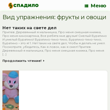
Меню
Вид упражнения: фрукты и овощи
Нет таких на свете дел
Припев: Деревянный я мальчишка, Про меня смешная книжка,
Про меня кинокартина, Все ребята мне друзья! Смелый Буратино
И умелый Буратино! Буратино-тино-тино, Буратино-тино-тино,
Буратино – это я! 1. Нет таких на свете дел, Чтобы я делать не умел.
Посмотрите, убедитесь, Как я ловок, как я смел! Припев:
Деревянный я мальчишка, Про меня смешная книжка, Про меня
[…]
Продолжить чтение!