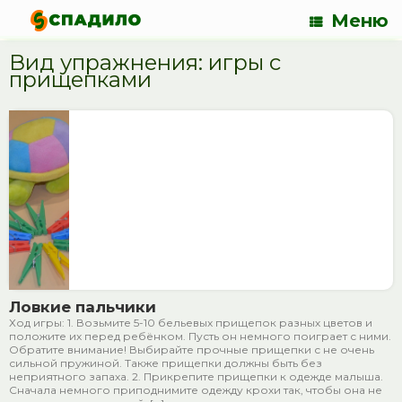
Меню
Вид упражнения: игры с
прищепками
Ловкие пальчики
Ход игры: 1. Возьмите 5-10 бельевых прищепок разных цветов и
положите их перед ребёнком. Пусть он немного поиграет с ними.
Обратите внимание! Выбирайте прочные прищепки с не очень
сильной пружиной. Также прищепки должны быть без
неприятного запаха. 2. Прикрепите прищепки к одежде малыша.
Сначала немного приподнимите одежду крохи так, чтобы она не