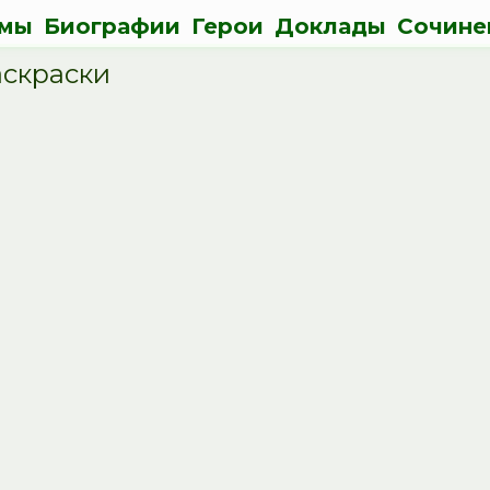
мы
Биографии
Герои
Доклады
Сочине
аскраски