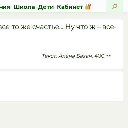
ния
Школа
Дети
Кабинет
все то же счастье… Ну что ж – все-
Текст: Алёна Базан
, 400