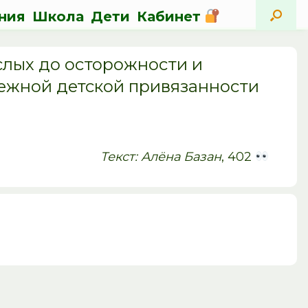
ния
Школа
Дети
Кабинет
слых до осторожности и
ежной детской привязанности
Текст: Алёна Базан
, 402