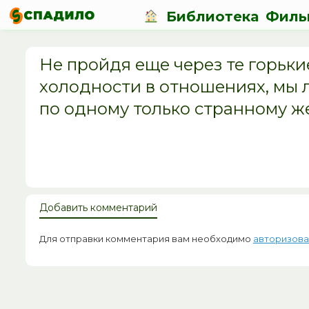
Библиотека
Филь
Не пройдя еще через те горьк
холодности в отношениях, мы
по одному только странному 
Добавить комментарий
Для отправки комментария вам необходимо
авторизова