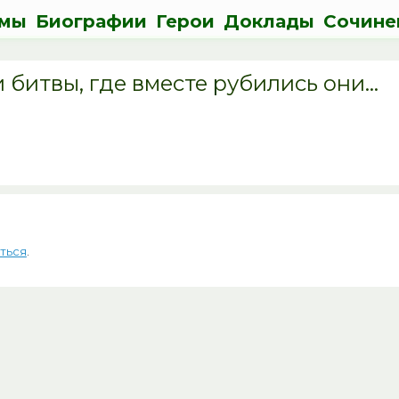
мы
Биографии
Герои
Доклады
Сочине
битвы, где вместе рубились они…
ться
.