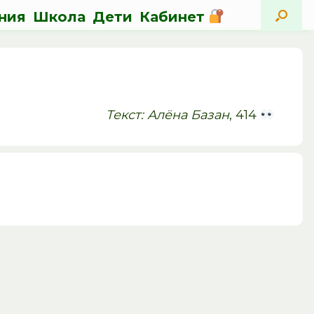
ния
Школа
Дети
Кабинет
Текст: Алёна Базан
, 414