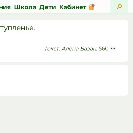
ния
Школа
Дети
Кабинет
тупленье.
Текст: Алёна Базан
, 560