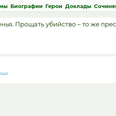
мы
Биографии
Герои
Доклады
Сочине
нья. Прощать убийство – то же прес
ться
.