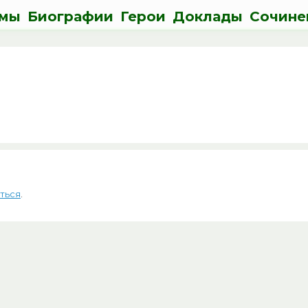
мы
Биографии
Герои
Доклады
Сочине
ться
.