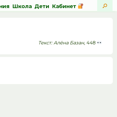
ния
Школа
Дети
Кабинет
Текст: Алёна Базан
, 448