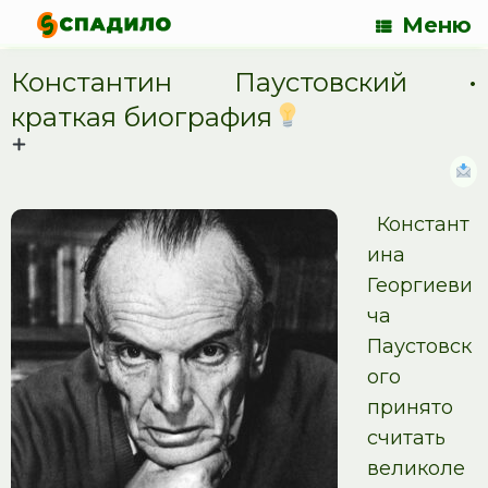
Меню
Константин Паустовский •
краткая биография
Констант
ина
Георгиеви
ча
Паустовск
ого
принято
считать
великоле