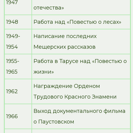
1947
отечества»
1948
Работа над «Повестью о лесах»
1949-
Написание последних
1954
Мещерских рассказов
1955-
Работа в Тарусе над «Повестью о
1965
жизни»
Награждение Орденом
1962
Трудового Красного Знамени
Выход документального фильма
1966
о Паустовском