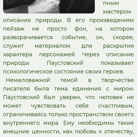
пным
мастером
описания природы. В его произведениях
пейзаж не просто фон, на котором
разворачивается событие, он, скорее,
служит материалом для раскрытия
характера персонажей. Через описание
природы Паустовский показывает
психологическое состояние своих героев.
Немаловажной темой в творчестве
писателя была тема единения с миром.
Паустовский был уверен, что человек не
может чувствовать себя счастливым,
ограничиваясь только пространством своего
внутреннего мира. Ему необходимы такие
внешние ценности, как любовь к отечеству,