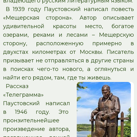
владеющего русским литературным языком.
В 1939 году Паустовский написал повесть
«Мещерская сторона». Автор описывает
удивительной красоты место, богатое
озерами, реками и лесами – Мещерскую
сторону, расположенную примерно в
двухстах километрах от Москвы. Писатель
призывает не отправляться в другие страны
в поисках чего-то нового, а оглянуться и
найти его рядом, там, где ты живешь.
Рассказ
«Телеграмма»
Паустовский написал
в 1946 году. Это
пронзительнейшее
произведение автора,