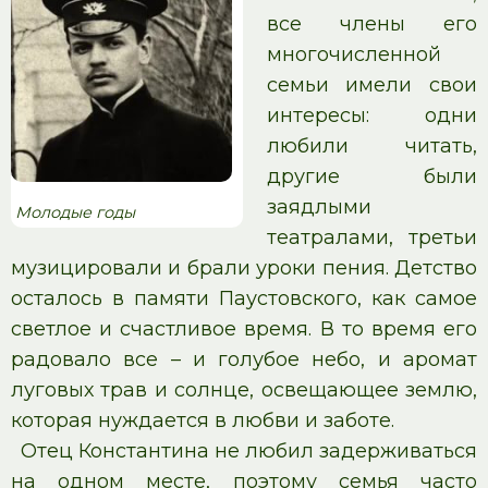
все члены его
многочисленной
семьи имели свои
интересы: одни
любили читать,
другие были
заядлыми
Молодые годы
театралами, третьи
музицировали и брали уроки пения. Детство
осталось в памяти Паустовского, как самое
светлое и счастливое время. В то время его
радовало все – и голубое небо, и аромат
луговых трав и солнце, освещающее землю,
которая нуждается в любви и заботе.
Отец Константина не любил задерживаться
на одном месте, поэтому семья часто