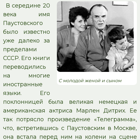
В середине 20
века имя
Паустовского
было известно
уже далеко за
пределами
СССР. Его книги
переводились
на многие
С молодой женой и сыном
иностранные
языки. Его
поклонницей была великая немецкая и
американская актриса Марлен Дитрих. Ее
так потрясло произведение «Телеграмма»,
что, встретившись с Паустовским в Москве,
она встала перед ним на колени на сцене