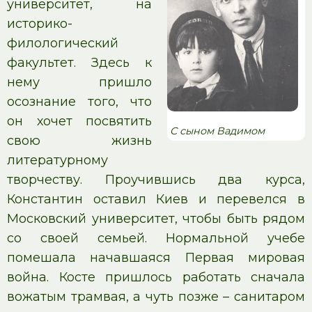
университет, на
историко-
филологический
факультет. Здесь к
нему пришло
осознание того, что
он хочет посвятить
С сыном Вадимом
свою жизнь
литературному
творчеству. Проучившись два курса,
Константин оставил Киев и перевелся в
Московский университет, чтобы быть рядом
со своей семьей. Нормальной учебе
помешала начавшаяся Первая мировая
война. Косте пришлось работать сначала
вожатым трамвая, а чуть позже – санитаром