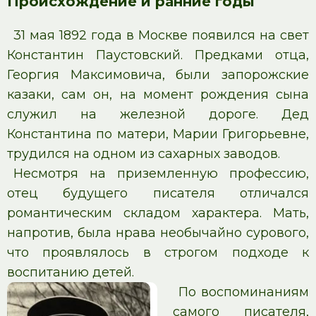
Происхождение и ранние годы
31 мая 1892 года в Москве появился на свет
Константин Паустовский. Предками отца,
Георгия Максимовича, были запорожские
казаки, сам он, на момент рождения сына
служил на железной дороге. Дед
Константина по матери, Марии Григорьевне,
трудился на одном из сахарных заводов.
Несмотря на приземленную профессию,
отец будущего писателя отличался
романтическим складом характера. Мать,
напротив, была нрава необычайно сурового,
что проявлялось в строгом подходе к
воспитанию детей.
По воспоминаниям
самого писателя,