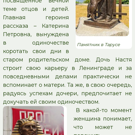
посвященное вечной
теме отцов и детей.
Главная героиня
рассказа – Катерина
Петровна, вынуждена
в одиночестве
Памятник в Тарусе
коротать свои дни в
старом родительском доме. Дочь Настя
строит свою карьеру в Ленинграде и за
повседневными делами практически не
вспоминает о матери. Та же, в свою очередь,
радуясь успехам дочери, предпочитает не
докучать ей своим одиночеством.
В какой-то момент
женщина понимает,
что может не