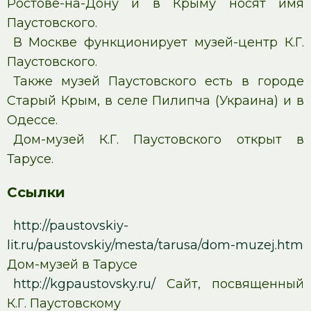
Ростове-на-Дону и в Крыму носят имя
Паустовского.
В Москве функционирует музей-центр К.Г.
Паустовского.
Также музей Паустовского есть в городе
Старый Крым, в селе Пилипча (Украина) и в
Одессе.
Дом-музей К.Г. Паустовского открыт в
Тарусе.
Ссылки
http://paustovskiy-
lit.ru/paustovskiy/mesta/tarusa/dom-muzej.htm
Дом-музей в Тарусе
http://kgpaustovsky.ru/
Сайт, посвященный
К.Г. Паустовскому