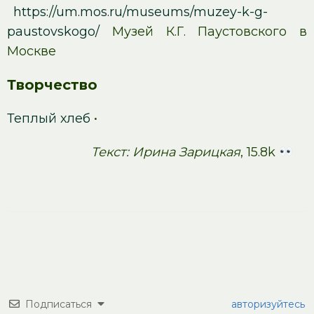
https://um.mos.ru/museums/muzey-k-g-
paustovskogo/
Музей К.Г. Паустовского в
Москве
Творчество
Теплый хлеб
•
Текст: Ирина Зарицкая
, 15.8k
Подписаться
авторизуйтесь