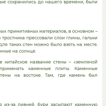
орые сохранились до нашего времени, были
мых примитивных материалов, в основном –
тростника прессовали слои глины, гальки
ля таких стен можно было взять на месте.
нные на солнце.
 китайское название стены – «земляной
 применять каменные плиты. Каменные
тены на востоке. Там, где камень был
я из-за ливней, бури засыпают каменную