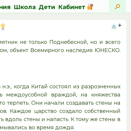
ния
Школа
Дети
Кабинет
ятник не только Поднебесной, но и всего
ком, объект Всемирного наследия ЮНЕСКО.
 н.э., когда Китай состоял из разрозненных
сь междоусобной враждой, на княжества
то терпеть. Они начали создавать стены на
гов. Каждое царство создало собственный
ь вдоль стены и напасть. К тому же стены в
азмывались во время дождя.