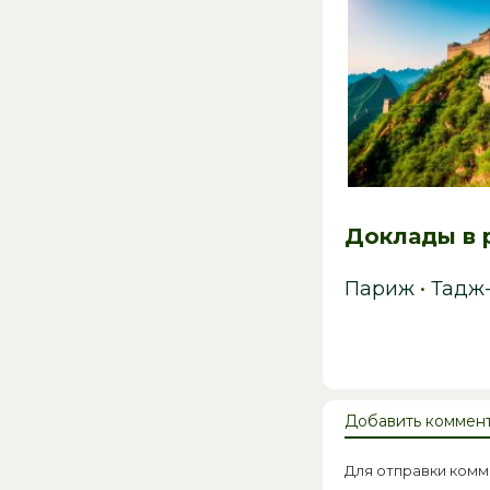
Доклады в 
Париж
•
Тадж
Добавить коммен
Для отправки ком