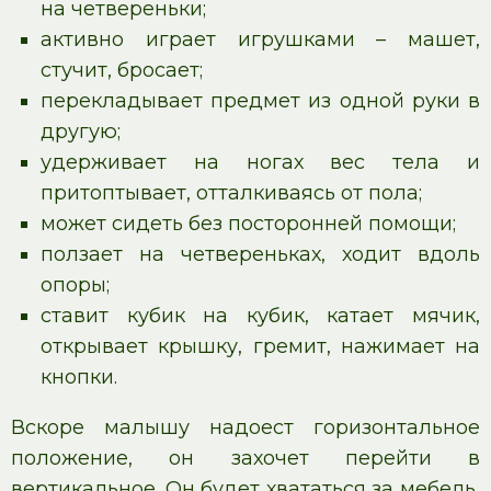
на четвереньки;
активно играет игрушками – машет,
стучит, бросает;
перекладывает предмет из одной руки в
другую;
удерживает на ногах вес тела и
притоптывает, отталкиваясь от пола;
может сидеть без посторонней помощи;
ползает на четвереньках, ходит вдоль
опоры;
ставит кубик на кубик, катает мячик,
открывает крышку, гремит, нажимает на
кнопки.
Вскоре малышу надоест горизонтальное
положение, он захочет перейти в
вертикальное. Он будет хвататься за мебель,