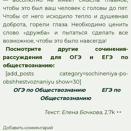
— абсолютно не имеет смысла. Главное,
чтобы это был ваш человек с головы до пят.
Чтобы от него исходило тепло и душевная
доброта, горели глаза. Необходимо ценить
слово «дружба» и пытаться сделать все
возможное, чтобы это было навсегда!
Посмотрите другие сочинения-
рассуждения для ОГЭ и ЕГЭ по
обществознанию:
[add_posts category=sochineniya-po-
obshhestvoznaniyu show=30]
ОГЭ по Обществознанию
ЕГЭ по
Обществознанию
Текст: Елена Бочкова
, 2.7k
Добавить комментарий