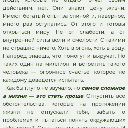
люди, которые не отдают отчёт своим
действиям, нет. Они знают цену жизни.
Имеют богатый опыт за спиной и, наверное,
много раз оступались. От этого и готовы
открыться миру. Не от слабости, а от
внутренней силы воли и смелости. С такими
не страшно ничего. Хоть в огонь, хоть в воду.
Наперёд знаешь, что помогут и выручат. Но
таких один на миллион, и встретить такого
человека — огромное счастье, которое не
каждому доведётся испытать.
Как бы глупо не звучало, но
самое сложное
в жизни — это стать проще
. Отпустить все
обстоятельства, которые на протяжении
жизни не отпускали тебя, забыть о
проблемах и пытаться понять окружающих