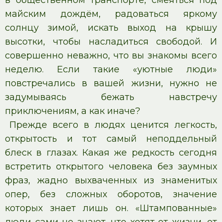
в общественном транспорте, смеяться под
майским дождём, радоваться яркому
солнцу зимой, искать выход на крышу
высотки, чтобы насладиться свободой. И
совершенно неважно, что вы знакомы всего
неделю. Если такие «уютные люди»
повстречались в вашей жизни, нужно не
задумываясь бежать навстречу
приключениям, а как иначе?
Прежде всего в людях ценится легкость,
открытость и тот самый неподдельный
блеск в глазах. Какая же редкость сегодня
встретить открытого человека без заумных
фраз, жадно выхваченных из знаменитых
опер, без сложных оборотов, значение
которых знает лишь он. «Штампованные»