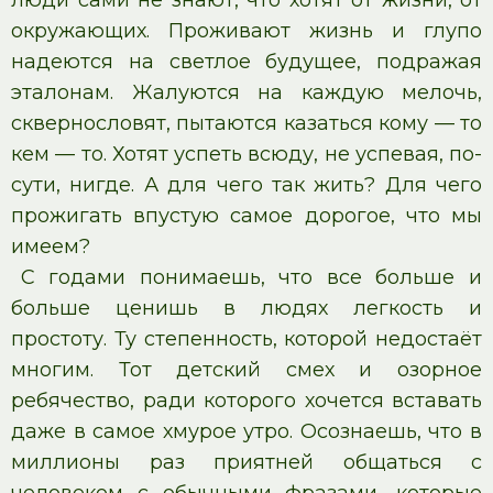
люди сами не знают, что хотят от жизни, от
окружающих. Проживают жизнь и глупо
надеются на светлое будущее, подражая
эталонам. Жалуются на каждую мелочь,
сквернословят, пытаются казаться кому — то
кем — то. Хотят успеть всюду, не успевая, по-
сути, нигде. А для чего так жить? Для чего
прожигать впустую самое дорогое, что мы
имеем?
С годами понимаешь, что все больше и
больше ценишь в людях легкость и
простоту. Ту степенность, которой недостаёт
многим. Тот детский смех и озорное
ребячество, ради которого хочется вставать
даже в самое хмурое утро. Осознаешь, что в
миллионы раз приятней общаться с