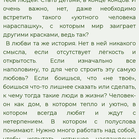
тебя людей. Стать детьми, в конце концов. И
очень важно, нет, даже необходимо
встретить такого «уютного человека
нараспашку», с которым мир заиграет
другими красками, ведь так?
В любви та же история. Нет в ней никакого
смысла, если отсутствует лёгкость и
открытость. Если изначально все
наполовину, то для чего строить эту самую
любовь? Если боишься, что «не твоё»,
боишься что-то лишнее сказать или сделать,
к чему тогда такие люди в жизни? Человек-
он как дом, в котором тепло и уютно, в
котором всегда любят и ждут с
нетерпением. В котором с полуслова
понимают. Нужно много работать над собой,