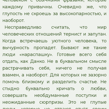
человеком с обычными фразами, которые
каждому привычны. Очевидно же, что
глупость не скроешь за высокопарностью, и
наоборот.
Несправедливо считать, что мир
человеческих отношений тернист и запутан.
Когда встречаешь уютного человека, то
вычурность пропадет. Бывают же такие
люди «нараспашку». Готовые всего себя
отдать, как Данко. Не в буквальном смысле
растрачивать себя, ничего не получая
взамен, а наоборот. Для которых не зазорно
помочь близкому и разделить счастье. Не
стыдно буквально кричать о любви,
совершать необдуманные поступки и
неожиданные сюрпризы. Это не глупые