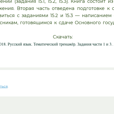
й (задания 15.1, 15.2, 15.3). Книга состоит 
ения. Вторая часть отведена подготовке к со
авиться с заданиями 15.2 и 15.3 — написание
сникам, готовящимся к сдаче Основного госу
Скачать:
18. Русский язык. Тематический тренажёр. Задания части 1 и 3.
ться
.