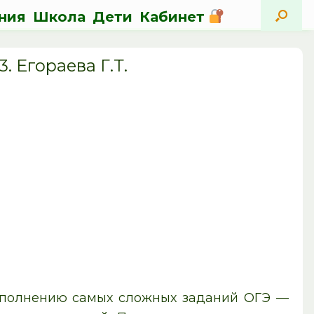
ния
Школа
Дети
Кабинет
. Егораева Г.Т.
выполнению самых сложных заданий ОГЭ —