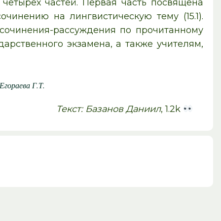
из четырех частей. Первая часть посвящена
чинению на лингвистическую тему (15.1).
м сочинения-рассуждения по прочитанному
дарственного экзамена, а также учителям,
Егораева Г.Т.
Текст: Базанов Даниил
, 1.2k