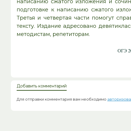
написанию сжатого изложения и сочинени
подготовке к написанию сжатого излож
Третья и четвертая части помогут спр
тексту. Издание адресовано девятиклас
методистам, репетиторам.
ОГЭ 20
Добавить комментарий
Для отправки комментария вам необходимо
авторизова