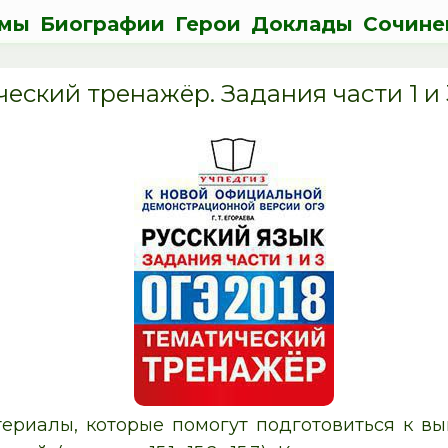
мы
Биографии
Герои
Доклады
Сочине
еский тренажёр. Задания части 1 и 3
ериалы, которые помогут подготовиться к 