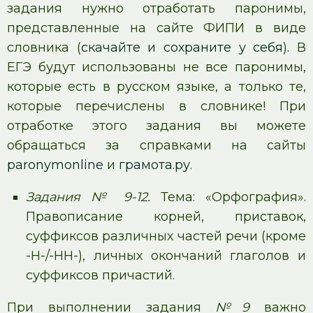
задания нужно отработать паронимы,
представленные на сайте ФИПИ в виде
словника (
скачайте и сохраните у себя
). В
ЕГЭ будут использованы не все паронимы,
которые есть в русском языке, а только те,
которые перечислены в словнике! При
отработке этого задания вы можете
обращаться за справками на сайты
paronymonline
и
грамота.ру
.
Задания № 9-12.
Тема: «Орфография».
Правописание корней, приставок,
суффиксов различных частей речи (кроме
-Н-/-НН-), личных окончаний глаголов и
суффиксов причастий.
При выполнении задания
№9
важно