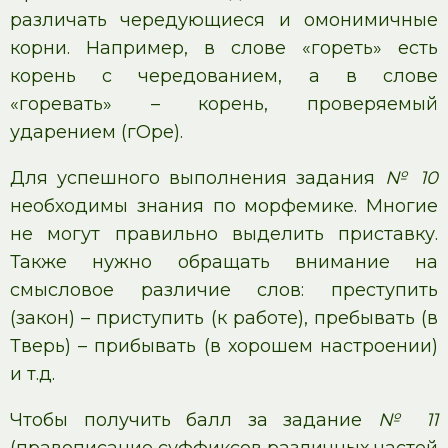
различать чередующиеся и омонимичные
корни. Например, в слове «гореть» есть
корень с чередованием, а в слове
«горевать» – корень, проверяемый
ударением (гОре).
Для успешного выполнения задания
№ 10
необходимы знания по морфемике. Многие
не могут правильно выделить приставку.
Также нужно обращать внимание на
смысловое различие слов: преступить
(закон) – приступить (к работе), пребывать (в
Тверь) – прибывать (в хорошем настроении)
и т.д.
Чтобы получить балл за задание
№ 11