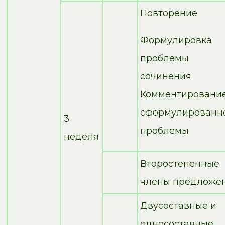
Повторение
Формулировка
проблемы
сочинения.
Комментировани
сформулированн
3
проблемы
неделя
Второстепенные
члены предложе
Двусоставные и
односоставные