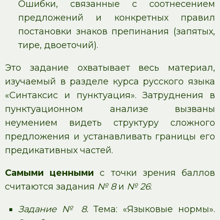
Ошибки, связанные с соотнесением
предложений и конкретных правил
постановки знаков препинания (запятых,
тире, двоеточий).
Это задание охватывает весь материал,
изучаемый в разделе курса русского языка
«Синтаксис и пунктуация». Затруднения в
пунктуационном анализе вызваны
неумением видеть структуру сложного
предложения и устанавливать границы его
предикативных частей.
Самыми ценными
с точки зрения баллов
считаются задания
№ 8
и
№ 26
:
Задание № 8.
Тема: «Языковые нормы».