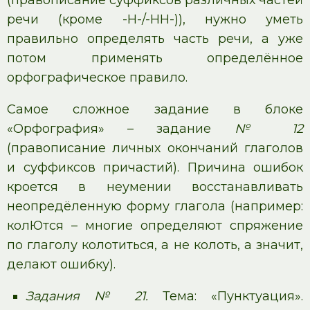
(правописание суффиксов различных частей
речи (кроме -Н-/-НН-)), нужно уметь
правильно определять часть речи, а уже
потом применять определённое
орфографическое правило.
Самое сложное задание в блоке
«Орфография» – задание
№ 12
(правописание личных окончаний глаголов
и суффиксов причастий). Причина ошибок
кроется в неумении восстанавливать
неопредёленную форму глагола (например:
колЮтся – многие определяют спряжение
по глаголу колотиться, а не колоть, а значит,
делают ошибку).
Задания № 21.
Тема: «Пунктуация».