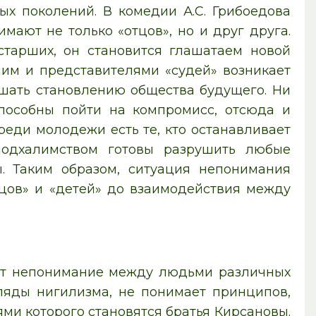
ых поколений. В комедии А.С. Грибоедова
мают не только «отцов», но и друг друга.
тарших, он становится глашатаем новой
ним и представителями «судей» возникает
ешать становлению общества будущего. Ни
пособны пойти на компромисс, отсюда и
реди молодежи есть те, кто останавливает
подхалимством готовы разрушить любые
. Таким образом, ситуация непонимания
цов» и «детей» до взаимодействия между
ает непонимание между людьми различных
ляды нигилизма, не понимает принципов,
ми которого становятся братья Кирсановы.