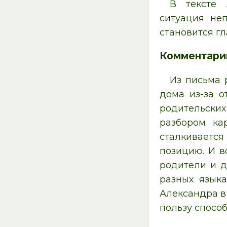
В тексте
ситуация не
становится г
Комментари
Из письма 
дома из-за о
родительски
разбором ка
сталкивается
позицию. И в
родители и д
разных языка
Александра в
пользу спосо