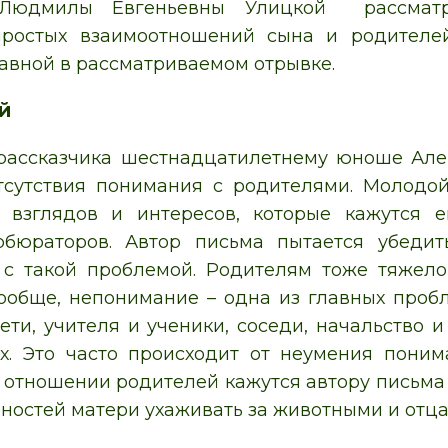
 Людмилы Евгеньевны Улицкой рассматр
простых взаимоотношений сына и родителе
лавной в рассматриваемом отрывке.
й
рассказчика шестнадцатилетнему юноше Алек
тсутствия понимания с родителями. Молодой
х взглядов и интересов, которые кажутся
рбюраторов. Автор письма пытается убедит
 с такой проблемой. Родителям тоже тяжело
ообще, непонимание – одна из главных пробл
ети, учителя и ученики, соседи, начальство 
х. Это часто происходит от неумения поним
 отношении родителей кажутся автору письма «
бностей матери ухаживать за животными и отца