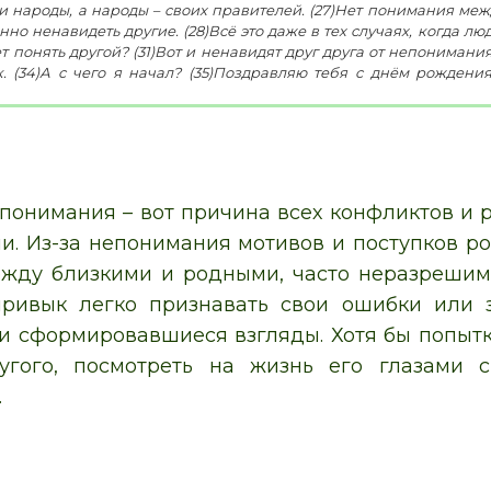
 народы, а народы – своих правителей. (27)Нет понимания меж
о ненавидеть другие. (28)Всё это даже в тех случаях, когда люд
понять другой? (31)Вот и ненавидят друг друга от непонимания! (3
бя подарочек
 понимания – вот причина всех конфликтов и 
. Из-за непонимания мотивов и поступков р
жду близкими и родными, часто неразрешим
привык легко признавать свои ошибки или 
и сформировавшиеся взгляды. Хотя бы попытк
угого, посмотреть на жизнь его глазами 
.