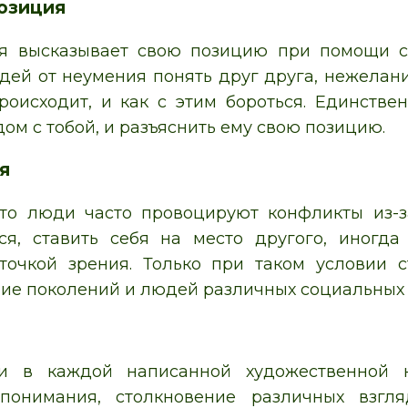
озиция
ая высказывает свою позицию при помощи сл
ей от неумения понять друг друга, нежелания
роисходит, и как с этим бороться. Единствен
ом с тобой, и разъяснить ему свою позицию.
я
то люди часто провоцируют конфликты из-
ься, ставить себя на место другого, иногд
точкой зрения. Только при таком условии
ие поколений и людей различных социальных 
ки в каждой написанной художественной к
понимания, столкновение различных взгл