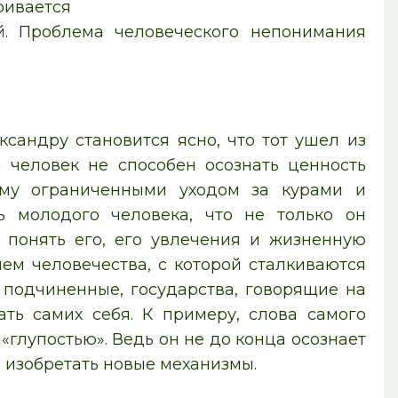
ивается
й. Проблема человеческого непонимания
сандру становится ясно, что тот ушел из
 человек не способен осознать ценность
 ему ограниченными уходом за курами и
ь молодого человека, что не только он
 понять его, его увлечения и жизненную
ем человечества, с которой сталкиваются
и подчиненные, государства, говорящие на
ать самих себя. К примеру, слова самого
глупостью». Ведь он не до конца осознает
 изобретать новые механизмы.