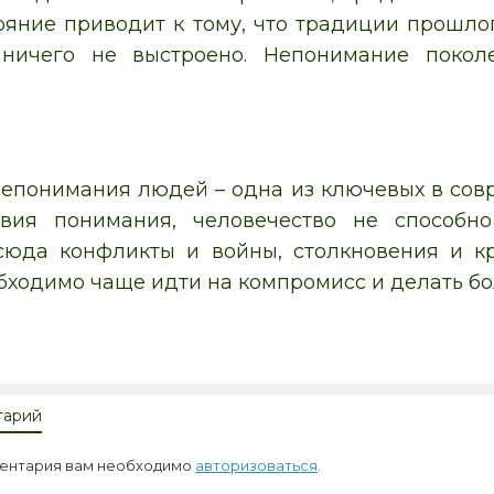
ояние приводит к тому, что традиции прошлог
 ничего не выстроено. Непонимание покол
епонимания людей – одна из ключевых в сов
ствия понимания, человечество не способн
сюда конфликты и войны, столкновения и к
бходимо чаще идти на компромисс и делать бол
тарий
ментария вам необходимо
авторизоваться
.