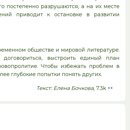
о постепенно разрушаются, а на их месте
ений приводит к остановке в развитии
ременном обществе и мировой литературе.
о договориться, выстроить единый план
ровопролитие. Чтобы избежать проблем в
ее глубокие попытки понять других.
Текст: Елена Бочкова
, 7.3k