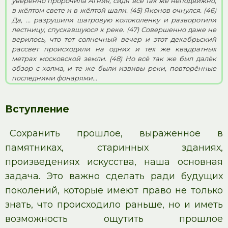
уверенно пророчила Агния, сидя всё так же неподвижно,
в жёлтом свете и в жёлтой шали. (45) Яконов очнулся. (46)
Да, ... разрушили шатровую колоколенку и разворотили
лестницу, спускавшуюся к реке. (47) Совершенно даже не
верилось, что тот солнечный вечер и этот декабрьский
рассвет происходили на одних и тех же квадратных
метрах московской земли. (48) Но всё так же был далёк
обзор с холма, и те же были извивы реки, повторённые
последними фонарями...
Вступление
Сохранить прошлое, выраженное в
памятниках, старинных зданиях,
произведениях искусства, наша основная
задача. Это важно сделать ради будущих
поколений, которые имеют право не только
знать, что происходило раньше, но и иметь
возможность ощутить прошлое