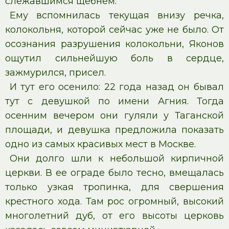
слежавшимся щебнем.
Ему вспомнилась текущая внизу речка,
колокольня, которой сейчас уже не было. От
осознания разрушения колокольни, Яконов
ощутил сильнейшую боль в сердце,
зажмурился, присел.
И тут его осенило: 22 года назад он бывал
тут с девушкой по имени Агния. Тогда
осенним вечером они гуляли у Таганской
площади, и девушка предложила показать
одно из самых красивых мест в Москве.
Они долго шли к небольшой кирпичной
церкви. В ее ограде было тесно, вмещалась
только узкая тропинка, для свершения
крестного хода. Там рос огромный, высокий
многолетний дуб, от его высоты церковь