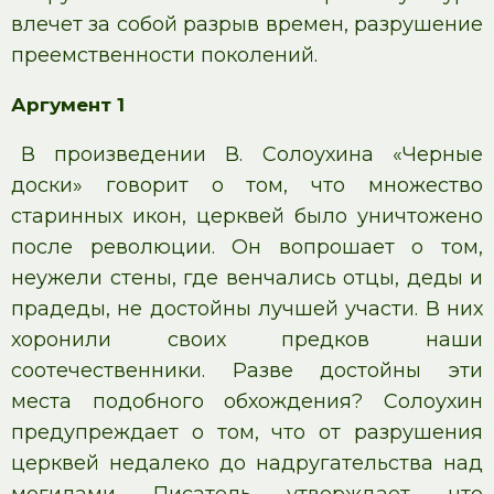
влечет за собой разрыв времен, разрушение
преемственности поколений.
Аргумент 1
В произведении В. Солоухина «Черные
доски» говорит о том, что множество
старинных икон, церквей было уничтожено
после революции. Он вопрошает о том,
неужели стены, где венчались отцы, деды и
прадеды, не достойны лучшей участи. В них
хоронили своих предков наши
соотечественники. Разве достойны эти
места подобного обхождения? Солоухин
предупреждает о том, что от разрушения
церквей недалеко до надругательства над