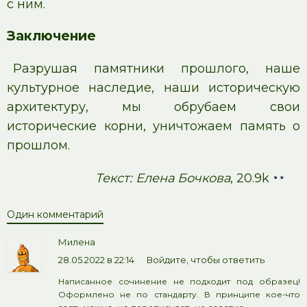
с ним.
Заключение
Разрушая памятники прошлого, наше
культурное наследие, наши историческую
архитектуру, мы обрубаем свои
исторические корни, уничтожаем память о
прошлом.
Текст: Елена Бочкова
, 20.9k
Один комментарий
Милена
28.05.2022 в 22:14
Войдите, чтобы ответить
Написанное сочинение не подходит под образец!
Оформлено не по стандарту. В принципе кое-что