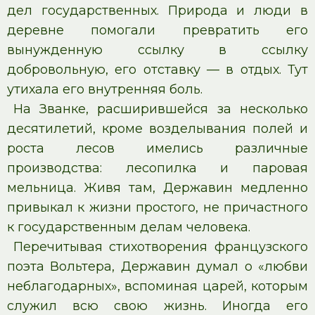
дел государственных. Природа и люди в
деревне помогали превратить его
вынужденную ссылку в ссылку
добровольную, его отставку — в отдых. Тут
утихала его внутренняя боль.
На Званке, расширившейся за несколько
десятилетий, кроме возделывания полей и
роста лесов имелись различные
производства: лесопилка и паровая
мельница. Живя там, Державин медленно
привыкал к жизни простого, не причастного
к государственным делам человека.
Перечитывая стихотворения французского
поэта Вольтера, Державин думал о «любви
неблагодарных», вспоминая царей, которым
служил всю свою жизнь. Иногда его