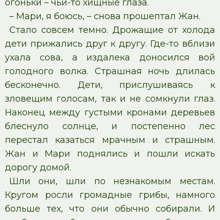
огоньки – чьи-то хищные глаза.
– Мари, я боюсь, – снова прошептал Жан.
Стало совсем темно. Дрожащие от холода
дети прижались друг к другу. Где-то вблизи
ухала сова, а издалека доносился вой
голодного волка. Страшная ночь длилась
бесконечно. Дети, прислушиваясь к
зловещим голосам, так и не сомкнули глаз.
Наконец между густыми кронами деревьев
блеснуло солнце, и постепенно лес
перестал казаться мрачным и страшным.
Жан и Мари поднялись и пошли искать
дорогу домой.
Шли они, шли по незнакомым местам.
Кругом росли громадные грибы, намного
больше тех, что они обычно собирали. И