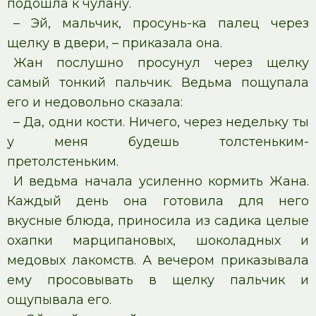
подошла к чулану.
– Эй, мальчик, просунь-ка палец через
щелку в двери, – приказала она.
Жан послушно просунул через щелку
самый тонкий пальчик. Ведьма пощупала
его и недовольно сказала:
– Да, одни кости. Ничего, через недельку ты
у меня будешь толстеньким-
претолстеньким.
И ведьма начала усиленно кормить Жана.
Каждый день она готовила для него
вкусные блюда, приносила из садика целые
охапки марципановых, шоколадных и
медовых лакомств. А вечером приказывала
ему просовывать в щелку пальчик и
ощупывала его.