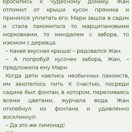
бросились к чудесному домику. Жан
отломил от крыши кусок пряника и
принялся уплетать его. Мари зашла в садик
и стала лакомиться то марципановыми
морковками, то миндалем с забора, то
изюмом с деревца.
– Какая вкусная крыша! – радовался Жан.
– А попробуй кусочек забора, Жан, –
предложила ему Мари.
Когда дети наелись необычных лакомств,
им захотелось пить. К счастью, посреди
садика был фонтан, в котором, переливаясь
всеми цветами, журчала вода. Жан
отхлебнул из фонтана и удивленно
воскликнул:
– Да это же лимонад!