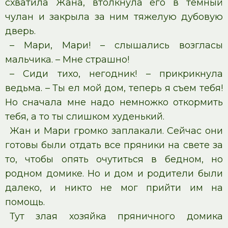
схватила Жана, втолкнула его в темный
чулан и закрыла за ним тяжелую дубовую
дверь.
– Мари, Мари! – слышались возгласы
мальчика. – Мне страшно!
– Сиди тихо, негодник! – прикрикнула
ведьма. – Ты ел мой дом, теперь я съем тебя!
Но сначала мне надо немножко откормить
тебя, а то ты слишком худенький.
Жан и Мари громко заплакали. Сейчас они
готовы были отдать все пряники на свете за
то, чтобы опять очутиться в бедном, но
родном домике. Но и дом и родители были
далеко, и никто не мог прийти им на
помощь.
Тут злая хозяйка пряничного домика