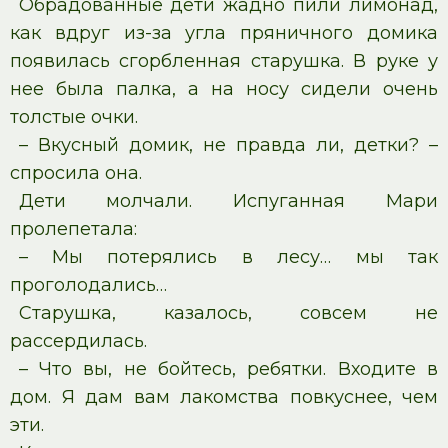
Обрадованные дети жадно пили лимонад,
как вдруг из-за угла пряничного домика
появилась сгорбленная старушка. В руке у
нее была палка, а на носу сидели очень
толстые очки.
– Вкусный домик, не правда ли, детки? –
спросила она.
Дети молчали. Испуганная Мари
пролепетала:
– Мы потерялись в лесу… мы так
проголодались…
Старушка, казалось, совсем не
рассердилась.
– Что вы, не бойтесь, ребятки. Входите в
дом. Я дам вам лакомства повкуснее, чем
эти.