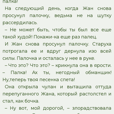
палка!
На следующий день, когда Жан снова
просунул палочку, ведьма не на шутку
рассердилась.
– Не может быть, чтобы ты был все еще
такой худой! Покажи-ка еще раз палец.
И Жан снова просунул палочку. Старуха
потрогала ее и вдруг дернула изо всей
силы. Палочка и осталась у нее в руке.
– Что это? Что это? – крикнула она в ярости.
– Палка! Ах ты, негодный обманщик!
Ну,теперь твоя песенка спета!
Она открыла чулан и вытащила оттуда
перепуганного Жана, который растолстел и
стал, как бочка.
– Ну вот, мой дорогой, – злорадствовала