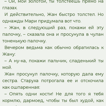
– Ой, мой золотой, ты толстеешь прямо на
глазах.
И действительно, Жан быстро толстел. Но
однажды Мари придумала вот что.
– Жан, в следующий раз, покажи ей эту
палочку, – сказала она и просунула в чулан
тоненькую палочку.
Вечером ведьма как обычно обратилась к
Жану:
– А ну-ка, покажи пальчик, сладенький ты
мой.
Жан просунул палочку, которую дала ему
сестра. Старуха потрогала ее и отскочила
как ошпаренная:
– Опять одни кости! Не для того я тебя
кормлю, дармоед, чтобы ты был худой, как