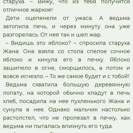
старуха. – Вижу, что из тебя получится
отличное жаркое!
Дети оцепенели от ужаса. А ведьма
затопила печь, и через минуту она уже
разгорелась. От нее так и шел жар.
– Видишь это яблоко? – спросила старуха
Жана. Она взяла со стола спелое сочное
яблоко и кинула его в печку. Яблоко
зашипело в огне, сморщилось, а потом и
вовсе исчезло. – То же самое будет и с тобой!
Ведьма схватила большую деревянную
лопату, на которой обычно кладут в печь
хлеб, посадила на нее пухленького Жана и
сунула в нее. Однако мальчик настолько
растолстел, что не пролезал в печку, как
ведьма ни пыталась впихнуть его туда.