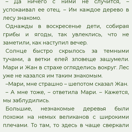
– Да ничего с ними не случится, –
успокаивал ее отец. – Им каждое дерево в
лесу знакомо.
Однажды в воскресенье дети, собирая
грибы и ягоды, так увлеклись, что не
заметили, как наступил вечер.
Солнце быстро скрылось за темными
тучами, а ветки елей зловеще зашумели.
Мари и Жан в страхе огляделись вокруг. Лес
уже не казался им таким знакомым.
–Мари, мне страшно – шепотом сказал Жан.
– А мне тоже, – ответила Мари. – Кажется,
мы заблудились.
Большие, незнакомые деревья были
похожи на немых великанов с широкими
плечами. То там, то здесь в чаще сверкали