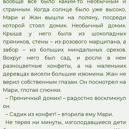
вообще все было каким-то необычным и
странным. Когда солнце было уже высоко,
Мари и Жан вышли на поляну, посреди
которой стоял домик. Необычный домик.
Крыша у него была из шоколадных
пряников, стены – из розового марципана, а
забор – из больших миндальных орехов.
Вокруг него был сад, и росли в нем
разноцветные конфеты, а на маленьких
деревцах висели большие изюмины. Жан не
верил собственным глазам. Он посмотрел на
Мари, глотая слюнки.
– Пряничный домик! – радостно воскликнул
он.
– Садик из конфет! – вторила ему Мари.
Не теряя ни минуты, изголодавшиеся дети