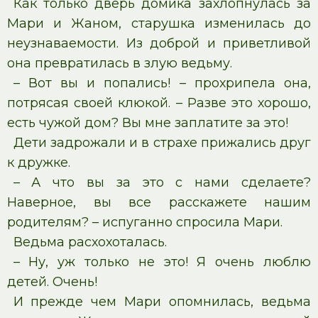
Как только дверь домика захлопнулась за
Мари и Жаном, старушка изменилась до
неузнаваемости. Из доброй и приветливой
она превратилась в злую ведьму.
– Вот вы и попались! – прохрипела она,
потрясая своей клюкой. – Разве это хорошо,
есть чужой дом? Вы мне заплатите за это!
Дети задрожали и в страхе прижались друг
к дружке.
– А что вы за это с нами сделаете?
Наверное, вы все расскажете нашим
родителям? – испуганно спросила Мари.
Ведьма расхохоталась.
– Ну, уж только не это! Я очень люблю
детей. Очень!
И прежде чем Мари опомнилась, ведьма