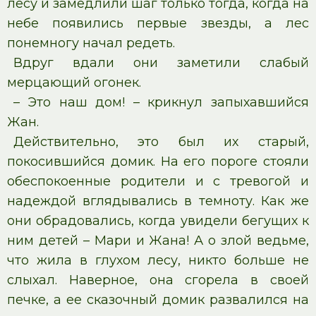
лесу и замедлили шаг только тогда, когда на
небе появились первые звезды, а лес
понемногу начал редеть.
Вдруг вдали они заметили слабый
мерцающий огонек.
– Это наш дом! – крикнул запыхавшийся
Жан.
Действительно, это был их старый,
покосившийся домик. На его пороге стояли
обеспокоенные родители и с тревогой и
надеждой вглядывались в темноту. Как же
они обрадовались, когда увидели бегущих к
ним детей – Мари и Жана! А о злой ведьме,
что жила в глухом лесу, никто больше не
слыхал. Наверное, она сгорела в своей
печке, а ее сказочный домик развалился на