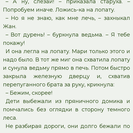
– А ну, слезай! – приказала старуха. –
Попробуем иначе. Ложись-ка на лопату.
– Но я не знаю, как мне лечь, – захныкал
Жан.
– Вот дурень! – буркнула ведьма. – Я тебе
покажу!
И она легла на лопату. Мари только этого и
надо было. В тот же миг она схватила лопату
и сунула ведьму прямо в печь. Потом быстро
закрыла железную дверцу и, схватив
перепуганного брата за руку, крикнула:
– Бежим, скорее!
Дети выбежали из пряничного домика и
помчались без оглядки в сторону темного
леса.
Не разбирая дороги, они долго бежали по