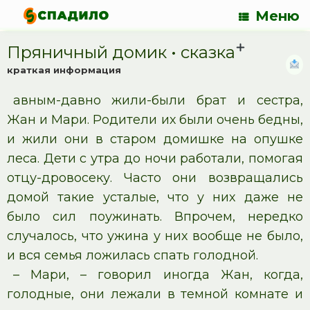
Меню
Пряничный домик • cказка
краткая информация
авным-давно жили-были брат и сестра,
Жан и Мари. Родители их были очень бедны,
и жили они в старом домишке на опушке
леса. Дети с утра до ночи работали, помогая
отцу-дровосеку. Часто они возвращались
домой такие усталые, что у них даже не
было сил поужинать. Впрочем, нередко
случалось, что ужина у них вообще не было,
и вся семья ложилась спать голодной.
– Мари, – говорил иногда Жан, когда,
голодные, они лежали в темной комнате и