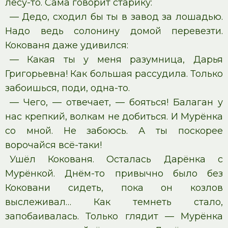
лесу-то. Сама говорит старику:
— Дедо, сходил бы ты в завод за лошадью.
Надо ведь солонину домой перевезти.
Кокованя даже удивился:
— Какая ты у меня разумница, Дарья
Григорьевна! Как большая рассудила. Только
забоишься, поди, одна-то.
— Чего, — отвечает, — бояться! Балаган у
нас крепкий, волкам не добиться. И Мурёнка
со мной. Не забоюсь. А ты поскорее
ворочайся всё-таки!
Ушёл Кокованя. Осталась Дарёнка с
Мурёнкой. Днём-то привычно было без
Коковани сидеть, пока он козлов
выслеживал… Как темнеть стало,
запобаивалась. Только глядит — Мурёнка