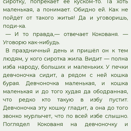
сиротку, попрекает её куском-то. Та хоть
маленькая, а понимает. Обидно ей. Как не
пойдёт от такого житья! Да и уговоришь,
поди-ка.
— И то правда,— отвечает Кокованя. —
Уговорю как-нибудь.
В праздничный день и пришёл он к тем
людям, у кого сиротка жила. Видит — полна
изба народу, больших и маленьких. У печки
девчоночка сидит, а рядом с ней кошка
бурая. Девчоночка маленькая, и кошка
маленькая и до того худая да ободранная,
что редко кто такую в избу пустит.
Девчоночка эту кошку гладит, а она до того
звонко мурлычет, что по всей избе слышно.
Поглядел Кокованя на девчоночку и