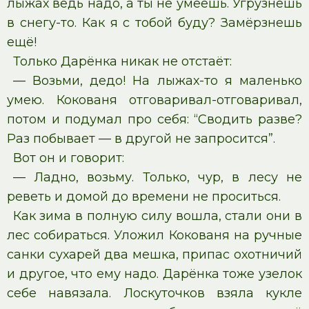
лыжах ведь надо, а ты не умеешь. Угрузнешь
в снегу-то. Как я с тобой буду? Замёрзнешь
ещё!
Только Дарёнка никак не отстаёт:
— Возьми, дедо! На лыжах-то я маленько
умею. Кокованя отговаривал-отговаривал,
потом и подумал про себя: “Сводить разве?
Раз побывает — в другой не запросится”.
Вот он и говорит:
— Ладно, возьму. Только, чур, в лесу не
реветь и домой до времени не проситься.
Как зима в полную силу вошла, стали они в
лес собираться. Уложил Кокованя на ручные
санки сухарей два мешка, припас охотничий
и другое, что ему надо. Дарёнка тоже узелок
себе навязала. Лоскуточков взяла кукле