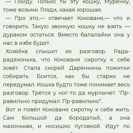
— Пойду. Только ты эту кошку, Мурёнку,
тоже возьми. Гляди, какая хорошая.
— Про это,— отвечает Кокованя,— что и
говорить. Такую звонкую кошку не взять —
дураком остаться. Вместо балалайки она у
нас в избе будет.
Хозяйка слышит их разговор. Рада-
радёхонька, что Кокованя сиротку к себе
зовёт. Стала скорей Дарёнкины пожитки
собирать. Боится, как бы старик не
передумал. Кошка будто тоже понимает весь
разговор. Трётся у ног-то да мурлычет: “Пр-
равильно придумал. Пр-равильно”.
Вот и повёл Кокованя сиротку к себе жить.
Сам большой да бородатый, а она
махонькая, и носишко пуговкой. Идут по