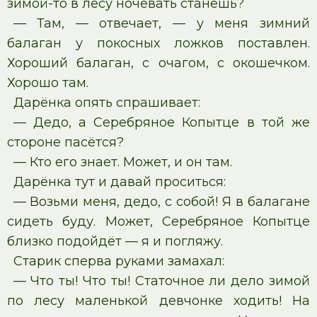
зимой-то в лесу ночевать станешь?
— Там, — отвечает, — у меня зимний
балаган у покосных ложков поставлен.
Хороший балаган, с очагом, с окошечком.
Хорошо там.
Дарёнка опять спрашивает:
— Дедо, а Серебряное Копытце в той же
стороне пасётся?
— Кто его знает. Может, и он там.
Дарёнка тут и давай проситься:
— Возьми меня, дедо, с собой! Я в балагане
сидеть буду. Может, Серебряное Копытце
близко подойдёт — я и погляжу.
Старик сперва руками замахал:
— Что ты! Что ты! Статочное ли дело зимой
по лесу маленькой девчонке ходить! На