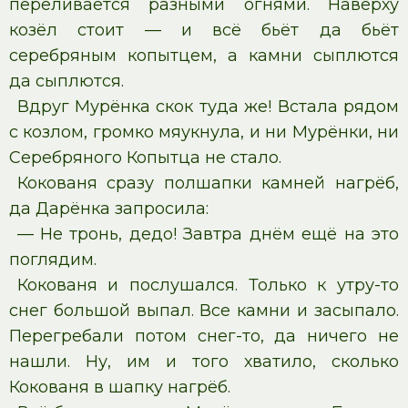
переливается разными огнями. Наверху
козёл стоит — и всё бьёт да бьёт
серебряным копытцем, а камни сыплются
да сыплются.
Вдруг Мурёнка скок туда же! Встала рядом
с козлом, громко мяукнула, и ни Мурёнки, ни
Серебряного Копытца не стало.
Кокованя сразу полшапки камней нагрёб,
да Дарёнка запросила:
— Не тронь, дедо! Завтра днём ещё на это
поглядим.
Кокованя и послушался. Только к утру-то
снег большой выпал. Все камни и засыпало.
Перегребали потом снег-то, да ничего не
нашли. Ну, им и того хватило, сколько
Кокованя в шапку нагрёб.