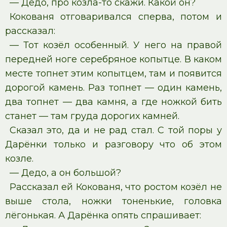
— Дедо, про козла-то скажи. Какой он?
Кокованя отговаривался сперва, потом и
рассказал:
— Тот козёл особенный. У него на правой
передней ноге серебряное копытце. В каком
месте топнет этим копытцем, там и появится
дорогой камень. Раз топнет — один камень,
два топнет — два камня, а где ножкой бить
станет — там груда дорогих камней.
Сказал это, да и не рад стал. С той поры у
Дарёнки только и разговору что об этом
козле.
— Дедо, а он большой?
Рассказал ей Кокованя, что ростом козёл не
выше стола, ножки тоненькие, головка
лёгонькая. А Дарёнка опять спрашивает: