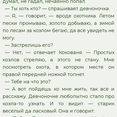
думал, не гадал, нечаянно попал.
— Ты хоть кто? — спрашивает девчоночка.
— Я, — говорит, — вроде охотника. Летом
пески промываю, золото добываю, а зимой
по лесам за козлом бегаю, да всё увидеть не
могу.
— Застрелишь его?
— Нет, — отвечает Кокованя. — Простых
козлов стреляю, а этого не стану. Мне
посмотреть охота, в котором месте он
правой передней ножкой топнет.
— Тебе на что это?
— А вот пойдёшь ко мне жить, так всё и
расскажу. Девчоночке любопытно стало про
козла-то узнать. И то видит — старик
весёлый да ласковый. Она и говорит: