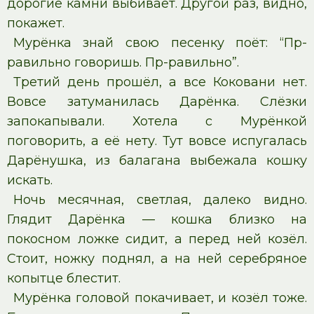
дорогие камни выбивает. Другой раз, видно,
покажет.
Мурёнка знай свою песенку поёт: “Пр-
равильно говоришь. Пр-равильно”.
Третий день прошёл, а все Коковани нет.
Вовсе затуманилась Дарёнка. Слёзки
запокапывали. Хотела с Мурёнкой
поговорить, а её нету. Тут вовсе испугалась
Дарёнушка, из балагана выбежала кошку
искать.
Ночь месячная, светлая, далеко видно.
Глядит Дарёнка — кошка близко на
покосном ложке сидит, а перед ней козёл.
Стоит, ножку поднял, а на ней серебряное
копытце блестит.
Мурёнка головой покачивает, и козёл тоже.