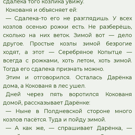
сдалека того козлика увижу.
Кокованя и объясняет ей:
— Сдалека-то его не разглядишь. У всех
козлов осенью рожки есть. Не разберёшь,
сколько на них веток. Зимой вот — дело
другое. Простые козлы зимой безрогие
ходят, а этот — Серебряное Копытце —
всегда с рожками, хоть летом, хоть зимой.
Тогда его сдалека признать можно.
Этим и отговорился. Осталась Дарёнка
дома, а Кокованя в лес ушел.
Дней через пять воротился Кокованя
домой, рассказывает Дарёнке:
— Ныне в Полдневской стороне много
козлов пасётся. Туда и пойду зимой.
— А как же, — спрашивает Дарёнка, —