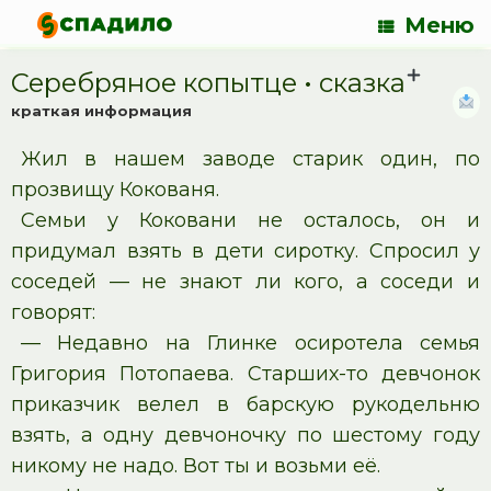
Меню
Серебряное копытце • cказка
краткая информация
Жил в нашем заводе старик один, по
прозвищу Кокованя.
Семьи у Коковани не осталось, он и
придумал взять в дети сиротку. Спросил у
соседей — не знают ли кого, а соседи и
говорят:
— Недавно на Глинке осиротела семья
Григория Потопаева. Старших-то девчонок
приказчик велел в барскую рукодельню
взять, а одну девчоночку по шестому году
никому не надо. Вот ты и возьми её.