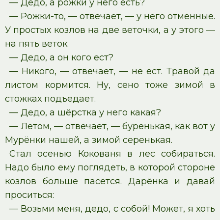
— Дедо, а рожки у него есть?
— Рожки-то, — отвечает, — у него отменные.
У простых козлов на две веточки, а у этого —
на пять веток.
— Дедо, а он кого ест?
— Никого, — отвечает, — не ест. Травой да
листом кормится. Ну, сено тоже зимой в
стожках подъедает.
— Дедо, а шёрстка у него какая?
— Летом, — отвечает, — буренькая, как вот у
Мурёнки нашей, а зимой серенькая.
Стал осенью Кокованя в лес собираться.
Надо было ему поглядеть, в которой стороне
козлов больше пасётся. Дарёнка и давай
проситься:
— Возьми меня, дедо, с собой! Может, я хоть