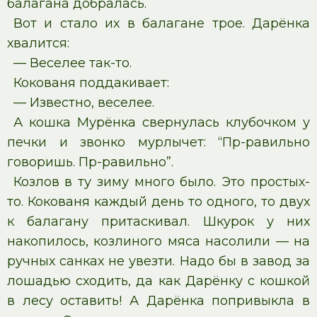
балагана добралась.
Вот и стало их в балагане трое. Дарёнка
хвалится:
— Веселее так-то.
Кокованя поддакивает:
— Известно, веселее.
А кошка Мурёнка свернулась клубочком у
печки и звонко мурлычет: “Пр-равильно
говоришь. Пр-равильно”.
Козлов в ту зиму много было. Это простых-
то. Кокованя каждый день то одного, то двух
к балагану притаскивал. Шкурок у них
накопилось, козлиного мяса насолили — на
ручных санках не увезти. Надо бы в завод за
лошадью сходить, да как Дарёнку с кошкой
в лесу оставить! А Дарёнка попривыкла в