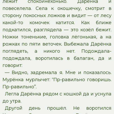
лежит спокойнёхонько. Дарёнка и
повеселела. Села к окошечку, смотрит в
сторону покосных ложков и видит — от лесу
какой-то комочек катится. Как ближе
подкатился, разглядела — это козёл бежит.
Ножки тоненькие, головка лёгонькая, а на
рожках по пяти веточек. Выбежала Дарёнка
поглядеть, а никого нет. Подождала-
подождала, воротилась в балаган, да и
говорит:
— Видно, задремала я. Мне и показалось.
Мурёнка мурлычет: “Пр-равильно говоришь.
Пр-равильно”.
Легла Дарёнка рядом с кошкой да и уснула
до утра.
Другой день прошёл. Не воротился