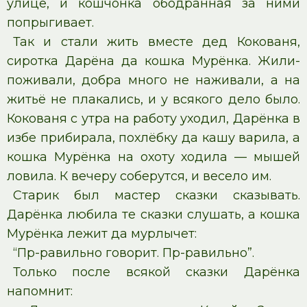
улице, и кошчонка ободранная за ними
попрыгивает.
Так и стали жить вместе дед Кокованя,
сиротка Дарёна да кошка Мурёнка. Жили-
поживали, добра много не наживали, а на
житьё не плакались, и у всякого дело было.
Кокованя с утра на работу уходил, Дарёнка в
избе прибирала, похлёбку да кашу варила, а
кошка Мурёнка на охоту ходила — мышей
ловила. К вечеру соберутся, и весело им.
Старик был мастер сказки сказывать.
Дарёнка любила те сказки слушать, а кошка
Мурёнка лежит да мурлычет:
“Пр-равильно говорит. Пр-равильно”.
Только после всякой сказки Дарёнка
напомнит: