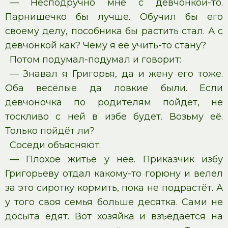
— Несподручно мне с девчонкой-то.
Парнишечко бы лучше. Обучил бы его
своему делу, пособника бы растить стал. А с
девчонкой как? Чему я её учить-то стану?
Потом подумал-подумал и говорит:
— Знавал я Григорья, да и жену его тоже.
Оба весёлые да ловкие были. Если
девчоночка по родителям пойдёт, не
тоскливо с ней в избе будет. Возьму её.
Только пойдёт ли?
Соседи объясняют:
— Плохое житьё у неё. Приказчик избу
Григорьеву отдал какому-то горюну и велел
за это сиротку кормить, пока не подрастёт. А
у того своя семья больше десятка. Сами не
досыта едят. Вот хозяйка и взъедается на