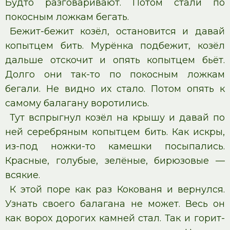
Будто разговаривают. Потом стали по
покосным ложкам бегать.
Бежит-бежит козёл, остановится и давай
копытцем бить. Мурёнка подбежит, козёл
дальше отскочит и опять копытцем бьёт.
Долго они так-то по покосным ложкам
бегали. Не видно их стало. Потом опять к
самому балагану воротились.
Тут вспрыгнул козёл на крышу и давай по
ней серебряным копытцем бить. Как искры,
из-под ножки-то камешки посыпались.
Красные, голубые, зелёные, бирюзовые —
всякие.
К этой поре как раз Кокованя и вернулся.
Узнать своего балагана не может. Весь он
как ворох дорогих камней стал. Так и горит-