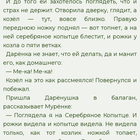
И до того ей захотелось поглядеть, что и
страх не держит. Отворила дверку, глядит, а
козёл — тут, вовсе близко. Правую
переднюю ножку поднял — вот топнет, а на
ней серебряное копытце блестит, и рожки у
козла о пяти ветках.
Дарёнка не знает, что ей делать, да и манит
его, как домашнего:
— Ме-ка! Ме-ка!
Козёл на это как рассмеялся! Повернулся и
побежал.
Пришла Дарёнушка в балаган,
рассказывает Мурёнке:
— Поглядела я на Серебряное Копытце. И
рожки видела и копытце видела. Не видела
только, как тот козлик ножкой топает,