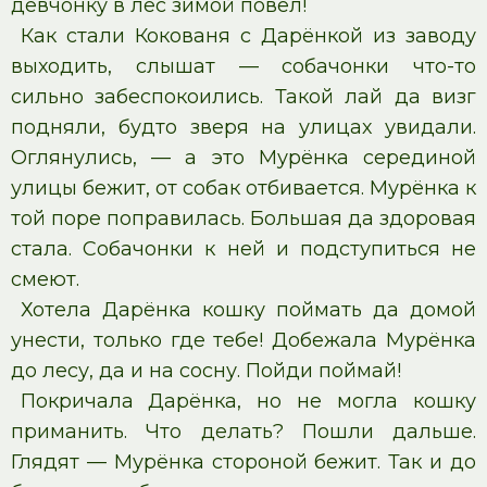
девчонку в лес зимой повёл!
Как стали Кокованя с Дарёнкой из заводу
выходить, слышат — собачонки что-то
сильно забеспокоились. Такой лай да визг
подняли, будто зверя на улицах увидали.
Оглянулись, — а это Мурёнка серединой
улицы бежит, от собак отбивается. Мурёнка к
той поре поправилась. Большая да здоровая
стала. Собачонки к ней и подступиться не
смеют.
Хотела Дарёнка кошку поймать да домой
унести, только где тебе! Добежала Мурёнка
до лесу, да и на сосну. Пойди поймай!
Покричала Дарёнка, но не могла кошку
приманить. Что делать? Пошли дальше.
Глядят — Мурёнка стороной бежит. Так и до