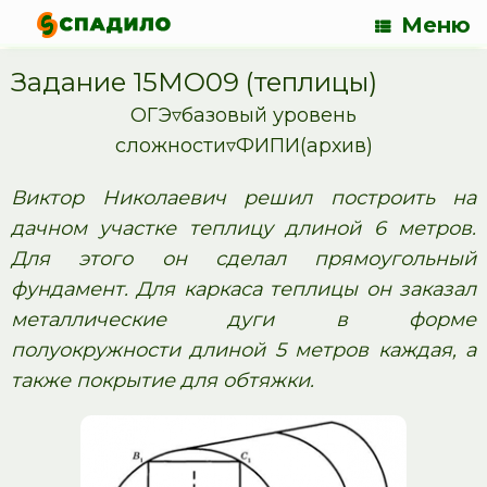
Меню
Задание 15МО09 (теплицы)
ОГЭ▿базовый уровень
сложности▿ФИПИ(архив)
Виктор Николаевич решил построить на
дачном участке теплицу длиной 6 метров.
Для этого он сделал прямоугольный
фундамент. Для каркаса теплицы он заказал
металлические дуги в форме
полуокружности длиной 5 метров каждая, а
также покрытие для обтяжки.