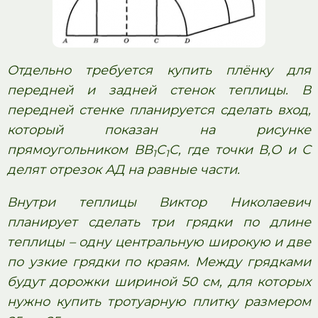
Отдельно требуется купить плёнку для
передней и задней стенок теплицы. В
передней стенке планируется сделать вход,
который показан на рисунке
прямоугольником ВВ
С
С, где точки В,О и С
1
1
делят отрезок АД на равные части.
Внутри теплицы Виктор Николаевич
планирует сделать три грядки по длине
теплицы – одну центральную широкую и две
по узкие грядки по краям. Между грядками
будут дорожки шириной 50 см, для которых
нужно купить тротуарную плитку размером