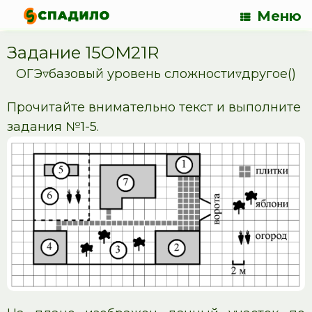
Меню
Задание 15OM21R
ОГЭ▿базовый уровень сложности▿другое()
Прочитайте внимательно текст и выполните
задания №1-5.