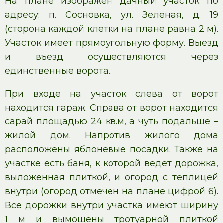
На плане изображен дачный участок по
адресу: п. Сосновка, ул. Зеленая, д. 19
(сторона каждой клетки на плане равна 2 м).
Участок имеет прямоугольную форму. Выезд
и въезд осуществляются через
единственные ворота.
При входе на участок слева от ворот
находится гараж. Справа от ворот находится
сарай площадью 24 кв.м, а чуть подальше –
жилой дом. Напротив жилого дома
расположены яблоневые посадки. Также на
участке есть баня, к которой ведет дорожка,
выложенная плиткой, и огород с теплицей
внутри (огород отмечен на плане цифрой 6).
Все дорожки внутри участка имеют ширину
1 м и вымощены тротуарной плиткой