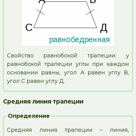
Свойство равнобокой трапеции: у
равнобокой трапеции углы при каждом
основании равны, угол А равен углу В,
угол С равен углу Д.
Средняя линия трапеции
Определение
Средняя линия трапеции – линия,