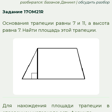
pазбирался: Базанов Даниил |
обсудить разбор
Задание 17OM21R
Основания трапеции равны 7 и 11, а высота
равна 7. Найти площадь этой трапеции.
Для нахождения площади трапеции в