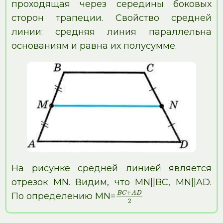
проходящая через середины боковых
сторон трапеции. Свойство средней
линии: средняя линия параллельна
основаниям и равна их полусумме.
На рисунке средней линией является
отрезок MN. Видим, что MN||BC, MN||AD.
+
B
C
A
D
По определению MN=
2