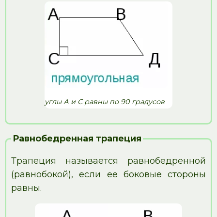
углы А и С равны по 90 градусов
Равнобедренная трапеция
Трапеция называется равнобедренной
(равнобокой), если ее боковые стороны
равны.