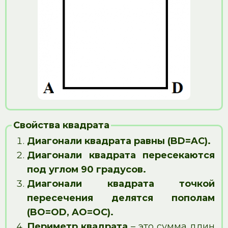
Свойства квадрата
Диагонали квадрата равны (BD=AC).
Диагонали квадрата пересекаются
под углом 90 градусов.
Диагонали квадрата точкой
пересечения делятся пополам
(BO=OD, AO=OC).
Периметр квадрата
– это сумма длин