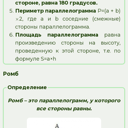
стороне, равна 180 градусов.
Периметр параллелограмма
Р=(а + b)
2, где а и b соседние (смежные)
×
стороны параллелограмма.
Площадь параллелограмма
равна
произведению стороны на высоту,
проведенную к этой стороне, т.е. по
формуле S=a×h
Ромб
Определение
Ромб – это параллелограмм, у которого
все стороны равны.