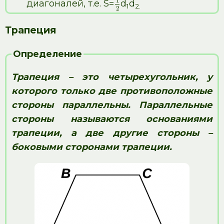
1
диагоналей, т.е. S=
d
d
1
2.
2
Трапеция
Определение
Трапеция – это четырехугольник, у
которого только две противоположные
стороны параллельны. Параллельные
стороны называются основаниями
трапеции, а две другие стороны –
боковыми сторонами трапеции.