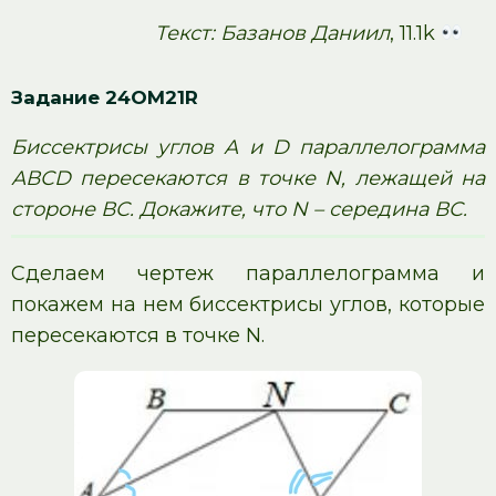
Текст: Базанов Даниил
, 11.1k
Задание 24OM21R
Биссектрисы углов А и D параллелограмма
АВСD пересекаются в точке N, лежащей на
стороне ВС. Докажите, что N – середина ВС.
Сделаем чертеж параллелограмма и
покажем на нем биссектрисы углов, которые
пересекаются в точке N.