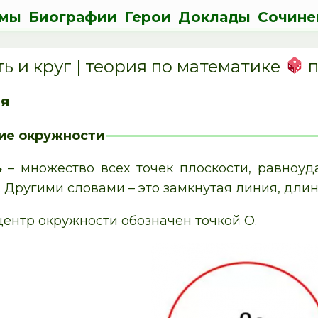
мы
Биографии
Герои
Доклады
Сочине
ь и круг | теория по математике
п
я
ие окружности
ь
– множество всех точек плоскости, равноуд
. Другими словами – это замкнутая линия, дли
центр окружности обозначен точкой О.