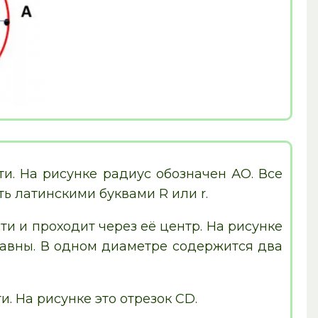
и. На рисунке радиус обозначен АО. Все
ь латинскими буквами R или r.
ти и проходит через её центр. На рисунке
равны. В одном диаметре содержится два
. На рисунке это отрезок CD.