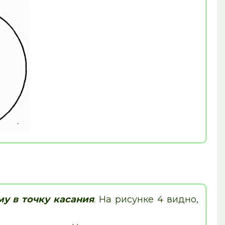
у в точку касания
. На рисунке 4 видно,