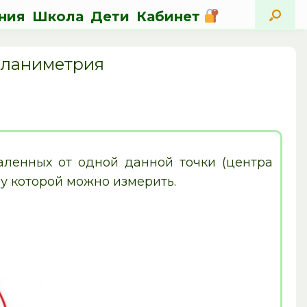
ния
Школа
Дети
Кабинет
ланиметрия
аленных от одной данной точки (центра
ну которой можно измерить.