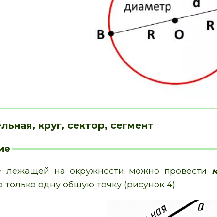
ельная, круг, сектор, сегмент
ие
не лежащей на окружности можно провести
 только одну общую точку (рисунок 4).