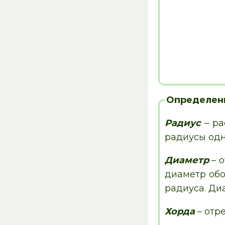
Определен
Радиус
– ра
радиусы одн
Диаметр
– о
диаметр обо
радиуса. Ди
Хорда
– отр