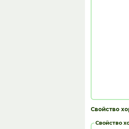
Свойство х
Свойство х