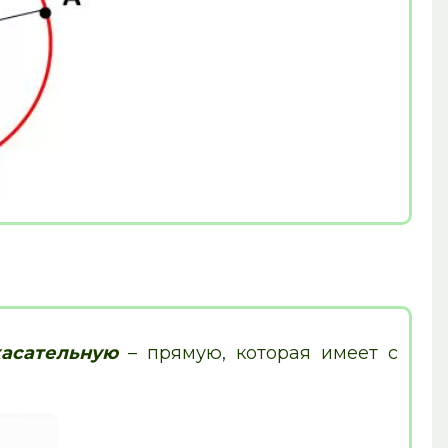
касательную
– прямую, которая имеет с