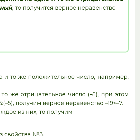
жный
, то получится верное неравенство.
о и то же положительное число, например,
то же отрицательное число (–5), при этом
(–5), получим верное неравенство –19<–7.
аждое из них, то получим:
з свойства №3.