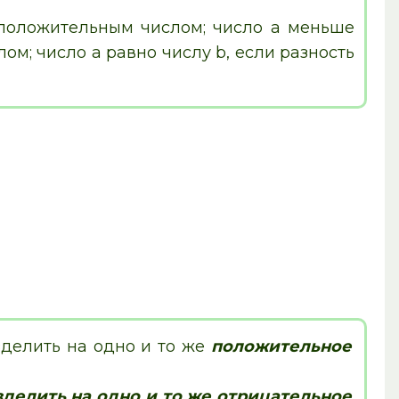
я положительным числом; число а меньше
лом; число а равно числу b, если разность
зделить на одно и то же
положительное
делить на одно и то же отрицательное