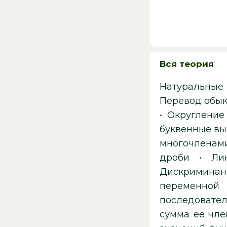
Вся теория
Натуральные
Перевод обык
•
Округление
буквенные вы
многочленами
дроби
•
Ли
Дискриминан
переменной
последовател
сумма ее чле