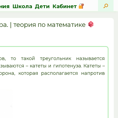
ния
Школа
Дети
Кабинет
а. | теория по математике
в, то такой треугольник называется
ываются – катеты и гипотенуза. Катеты –
орона, которая располагается напротив