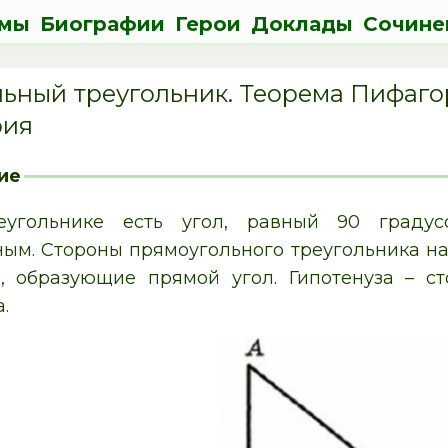
мы
Биографии
Герои
Доклады
Сочине
ьный треугольник. Теорема Пифагор
рия
ие
угольнике есть угол, равный 90 градусо
ым. Стороны прямоугольного треугольника наз
, образующие прямой угол. Гипотенуза – ст
.