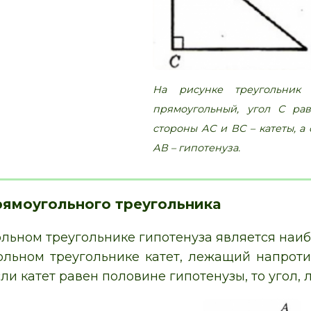
На рисунке треугольник
прямоугольный, угол С рав
стороны АС и ВС – катеты, а
АВ – гипотенуза.
рямоугольного треугольника
льном треугольнике гипотенуза является наи
ольном треугольнике катет, лежащий напроти
сли катет равен половине гипотенузы, то угол,