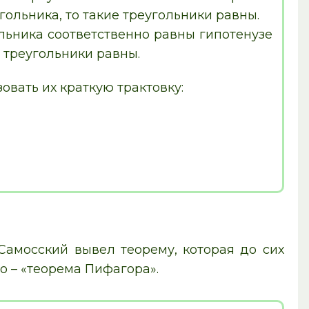
гольника, то такие треугольники равны.
ольника соответственно равны гипотенузе
е треугольники равны.
вать их краткую трактовку:
Самосский вывел теорему, которая до сих
о – «теорема Пифагора».