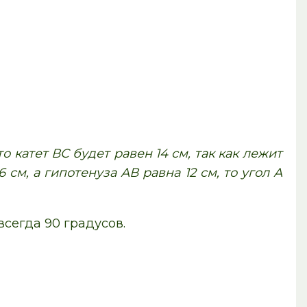
то катет ВС будет равен 14 см, так как лежит
 см, а гипотенуза АВ равна 12 см, то угол А
сегда 90 градусов.