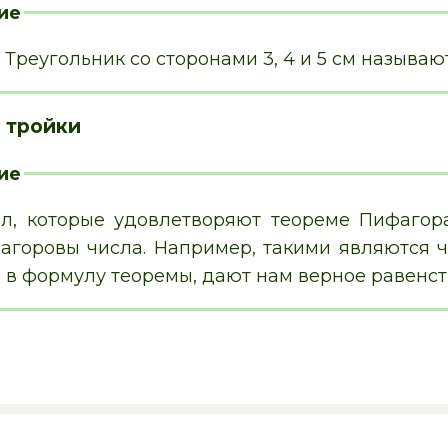
ие
Треугольник со сторонами 3, 4 и 5 см называ
 тройки
ие
ел, которые удовлетворяют теореме Пифагор
агоровы числа. Например, такими являются чис
 в формулу теоремы, дают нам верное равенств