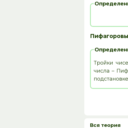
Определен
Пифагоровы
Определен
Тройки чис
числа – Пиф
подстановке
Вся теория