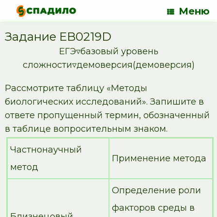
Меню
Задание EB0219D
ЕГЭ▿базовый уровень
сложности▿демоверсия(демоверсия)
Рассмотрите таблицу «Методы
биологических исследований». Запишите в
ответе пропущенный термин, обозначенный
в таблице вопросительным знаком.
Частнонаучный
Применение метода
метод
Определение роли
факторов среды в
Близнецовый