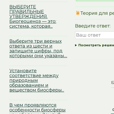
ВЫБЕРИТЕ
ПРАВИЛЬНЫЕ
Теория для р
УТВЕРЖДЕНИЯ.
Биогеоценоз — это:
Введите ответ:
система, которая...
Выберите три верных
ответа из шести и
Посмотреть реше
запишите цифры, под
которыми они указаны....
Установите
соответствие между
природным
образованием и
веществом биосферы...
В чем проявляются
особенности биосферы