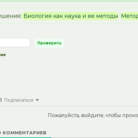
ешения:
Биология как наука и ее методы
Метод
ние
Подписаться
Пожалуйста, войдите, чтобы про
0
КОММЕНТАРИЕВ