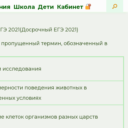
ния
Школа
Дети
Кабинет
Э 2021(Досрочный ЕГЭ 2021)
те пропущенный термин, обозначенный в
и исследования
мерности поведения животных в
енных условиях
е клеток организмов разных царств