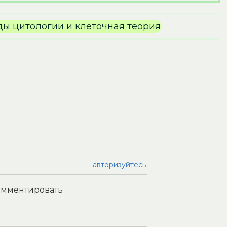
ы цитологии и клеточная теория
авторизуйтесь
комментировать