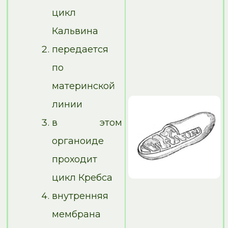
цикл
Кальвина
передается
по
материнской
линии
в этом
органоиде
проходит
цикл Кребса
внутренняя
мембрана