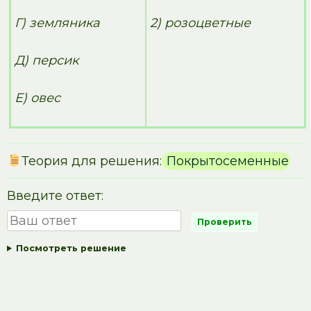
Г) земляника
2) розоцветные
Д) персик
Е) овес
Теория для решения:
Покрытосеменные
Введите ответ:
Посмотреть решение