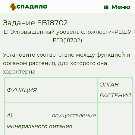
Меню
Задание EB18702
ЕГЭ▿повышенный уровень сложности▿РЕШУ
ЕГЭ(18702)
Установите соответствие между функцией и
органом растения, для которого она
характерна
ОРГАН
ФУНКЦИЯ
РАСТЕНИЯ
А) осуществление
минерального питания