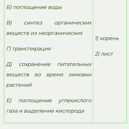
Б) поглощение воды
В) синтез органических
веществ из неорганических
1) корень
Г) транспирация
2) лист
Д) сохранение питательных
веществ во время зимовки
растений
Е) поглощение углекислого
газа и выделение кислорода