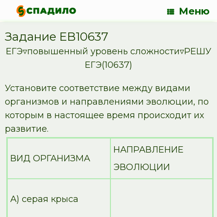
Меню
Задание EB10637
ЕГЭ▿повышенный уровень сложности▿РЕШУ
ЕГЭ(10637)
Установите соответствие между видами
организмов и направлениями эволюции, по
которым в настоящее время происходит их
развитие.
НАПРАВЛЕНИЕ
ВИД ОРГАНИЗМА
ЭВОЛЮЦИИ
А) серая крыса