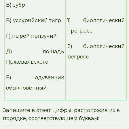
Б) зубр
В) уссурийский тигр
1) биологический
прогресс
Г) пырей ползучий
2) биологический
Д) лошадь
регресс
Пржевальского
Е) одуванчик
обыкновенный
Запишите в ответ цифры, расположив их в
порядке, соответствующем буквам: