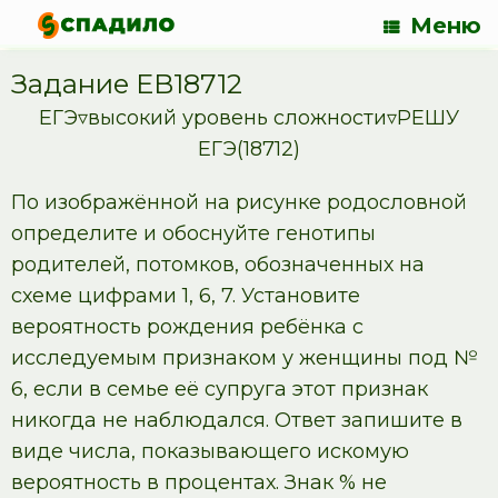
Меню
Задание EB18712
ЕГЭ▿высокий уровень сложности▿РЕШУ
ЕГЭ(18712)
По изображённой на рисунке родословной
определите и обоснуйте генотипы
родителей, потомков, обозначенных на
схеме цифрами 1, 6, 7. Установите
вероятность рождения ребёнка с
исследуемым признаком у женщины под №
6, если в семье её супруга этот признак
никогда не наблюдался. Ответ запишите в
виде числа, показывающего искомую
вероятность в процентах. Знак % не