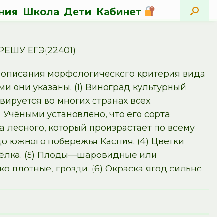
ния
Школа
Дети
Кабинет
РЕШУ ЕГЭ(22401)
ы описания морфологического критерия вида
и они указаны. (1) Виноград культурный
вируется во многих странах всех
 Учёными установлено, что его сорта
 лесного, который произрастает по всему
о южного побережья Каспия. (4) Цветки
тёлка. (5) Плоды—шаровидные или
 плотные, грозди. (6) Окраска ягод сильно