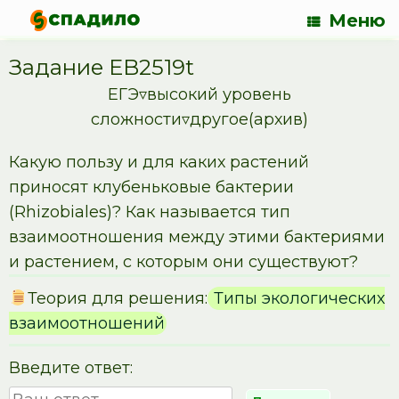
Меню
Задание EB2519t
ЕГЭ▿высокий уровень
сложности▿другое(архив)
Какую пользу и для каких растений
приносят клубеньковые бактерии
(Rhizobiales)? Как называется тип
взаимоотношения между этими бактериями
и растением, с которым они существуют?
Теория для решения:
Типы экологических
взаимоотношений
Введите ответ: