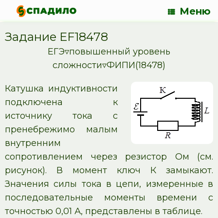
Меню
Задание EF18478
ЕГЭ▿повышенный уровень
сложности▿ФИПИ(18478)
Катушка индуктивности
подключена к
источнику тока с
пренебрежимо малым
внутренним
сопротивлением через резистор Ом (см.
рисунок). В момент ключ К замыкают.
Значения силы тока в цепи, измеренные в
последовательные моменты времени с
точностью 0,01 А, представлены в таблице.