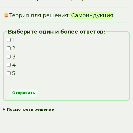
Теория для решения:
Самоиндукция
Выберите один и более ответов:
1
2
3
4
5
Посмотреть решение