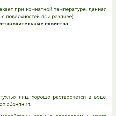
екает при комнатной температуре, данная
 с поверхностей при разливе)
сстановительные свойства
:
ухлых яиц, хорошо растворяется в воде.
ря обоняния.