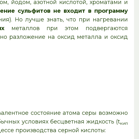
м, йодом, азотной кислотой, хроматами и
ение сульфитов не входит в программу
ия). Но лучше знать, что при нагревании
ых
металлов при этом подвергаются
но разложение на оксид металла и оксид
валентное состояние атома серы возможно
ычных условиях бесцветная жидкость (t
кип
цессе производства серной кислоты: