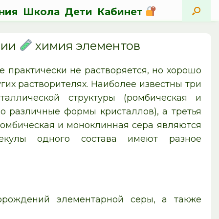
ния
Школа
Дети
Кабинет
мии
химия элементов
е практически не растворяется, но хорошо
угих растворителях. Наиболее известны три
аллической структуры (ромбическая и
но различные формы кристаллов), а третья
Ромбическая и моноклинная сера являются
кулы одного состава имеют разное
рождений элементарной серы, а также