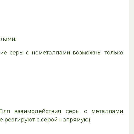
ллами.
вие серы с неметаллами возможны только
 Для взаимодействия серы с металлами
е реагируют с серой напрямую).