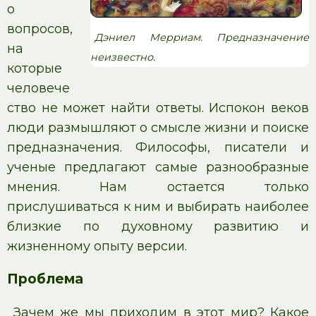
о
вопросов,
Дэниел Мерриам. Предназначение
на
неизвестно.
которые
человече
ство не может найти ответы. Испокон веков
люди размышляют о смысле жизни и поиске
предназначения. Философы, писатели и
ученые предлагают самые разнообразные
мнения. Нам остается только
прислушиваться к ним и выбирать наиболее
близкие по духовному развитию и
жизненному опыту версии.
Проблема
Зачем же мы приходим в этот мир? Какое