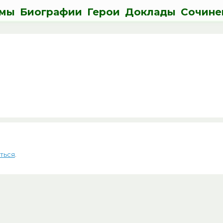
мы
Биографии
Герои
Доклады
Сочине
ться
.