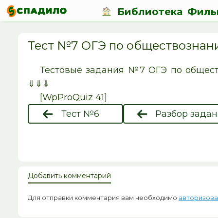
Библиотека
Филь
Тест №7 ОГЭ по обществознан
Тестовые задания №7 ОГЭ по общест
⇓⇓⇓
[WpProQuiz 41]
Тест №6
Разбор зада
Добавить комментарий
Для отправки комментария вам необходимо
авторизова