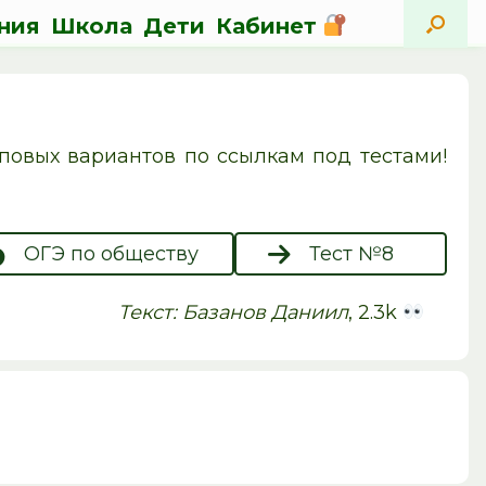
ния
Школа
Дети
Кабинет
овых вариантов по ссылкам под тестами!
ОГЭ по обществу
Тест №8
Текст: Базанов Даниил
, 2.3k