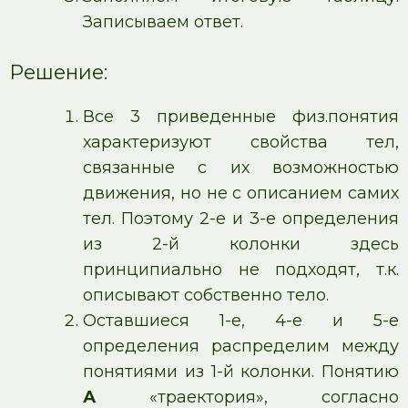
Записываем ответ.
Решение:
Все 3 приведенные физ.понятия
характеризуют свойства тел,
связанные с их возможностью
движения, но не с описанием самих
тел. Поэтому 2-е и 3-е определения
из 2-й колонки здесь
принципиально не подходят, т.к.
описывают собственно тело.
Оставшиеся 1-е, 4-е и 5-е
определения распределим между
понятиями из 1-й колонки. Понятию
А
«траектория», согласно