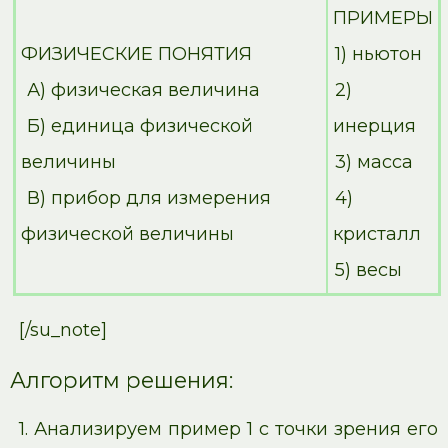
ПРИМЕРЫ
ФИЗИЧЕСКИЕ ПОНЯТИЯ
1) ньютон
А) физическая величина
2)
Б) единица физической
инерция
величины
3) масса
В) прибор для измерения
4)
физической величины
кристалл
5) весы
[/su_note]
Алгоритм решения:
1. Анализируем пример 1 с точки зрения его