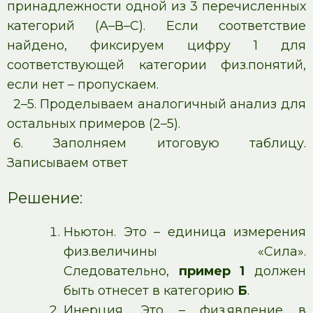
принадлежности одной из 3 перечисленных
категорий (А–В–С). Если соответствие
найдено, фиксируем цифру 1 для
соответствующей категории физ.понятий,
если нет – пропускаем.
2–5. Проделываем аналогичный анализ для
остальных примеров (2–5).
6. Заполняем итоговую таблицу.
Записываем ответ
Решение:
Ньютон. Это – единица измерения
физ.величины «Сила».
Следовательно,
пример 1
должен
быть отнесет в категорию
Б
.
Инерция. Это – физ.явление в