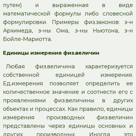
путем) и выраженная в виде
математической формулы либо словесной
формулировки. Примеры физ.законов: з-н
Архимеда, з-ны Ома, з-ны Ньютона, з-н
Бойля-Мариотта.
Единицы измерения физ.величин
Любая физ.величина характеризуется
собственной единицей измерения.
Ед.измерения позволяет определить ее
количественное значение и соотнести его с
проявлениями физ.величины в других
объектах и процессах. Как правило, единицы
измерения производных физ.величин
представлены через единицы основных и
других производных. Иногда это