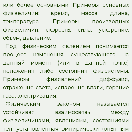
или более основными. Примеры основных
физ.величин: время, масса, длина,
температура. Примеры производных
физ.величин: скорость, сила, ускорение,
объем, давление.
Под физическим явлением понимается
процесс изменения существующего на
данный момент (или в данной точке)
положения либо состояния физ.системы.
Примеры физ.явлений: диффузия,
отражение света, испарение влаги, горение
газа, электризация.
Физическим законом называется
устойчивая взаимосвязь между
физ.величинами, явлениями, состояниями
тел, установленная эмпирически (опытным