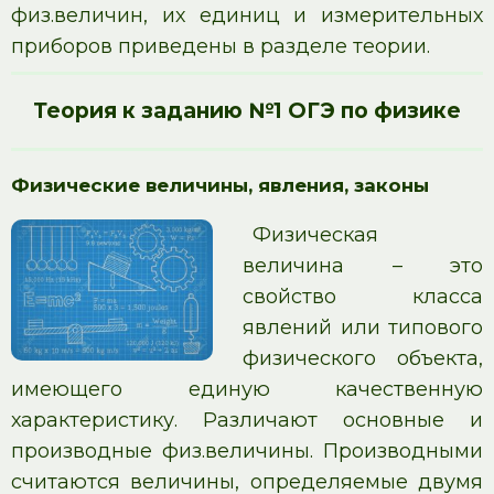
физ.величин, их единиц и измерительных
приборов приведены в разделе теории.
Теория к заданию №1 ОГЭ по физике
Физические величины, явления, законы
Физическая
величина – это
свойство класса
явлений или типового
физического объекта,
имеющего единую качественную
характеристику. Различают основные и
производные физ.величины. Производными
считаются величины, определяемые двумя