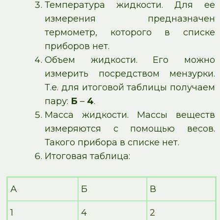
Температура жидкости. Для ее
измерения предназначен
термометр, которого в списке
приборов нет.
Объем жидкости. Его можно
измерить посредством мензурки.
Т.е. для итоговой таблицы получаем
пару:
Б
–
4
.
Масса жидкости. Массы веществ
измеряются с помощью весов.
Такого прибора в списке нет.
Итоговая таблица:
А
Б
В
1
4
2