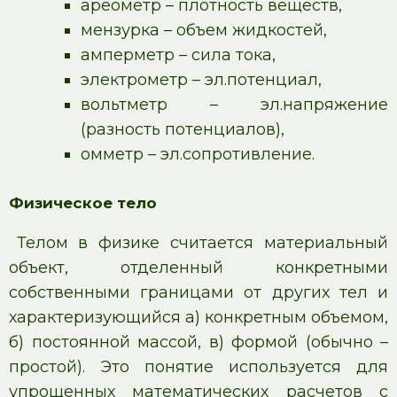
ареометр – плотность веществ,
мензурка – объем жидкостей,
амперметр – сила тока,
электрометр – эл.потенциал,
вольтметр – эл.напряжение
(разность потенциалов),
омметр – эл.сопротивление.
Физическое тело
Телом в физике считается материальный
объект, отделенный конкретными
собственными границами от других тел и
характеризующийся а) конкретным объемом,
б) постоянной массой, в) формой (обычно –
простой). Это понятие используется для
упрощенных математических расчетов с