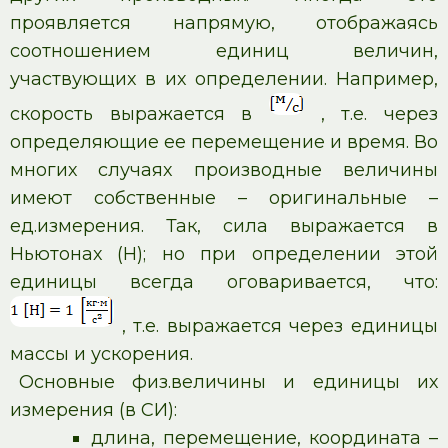
проявляется напрямую, отображаясь
соотношением единиц величин,
участвующих в их определении. Например,
скорость выражается в
, т.е. через
определяющие ее перемещение и время. Во
многих случаях производные величины
имеют собственные – оригинальные –
ед.измерения. Так, сила выражается в
Ньютонах (Н); но при определении этой
единицы всегда оговаривается, что:
, т.е. выражается через единицы
массы и ускорения.
Основные физ.величины и единицы их
измерения (в СИ):
длина, перемещение, координата –