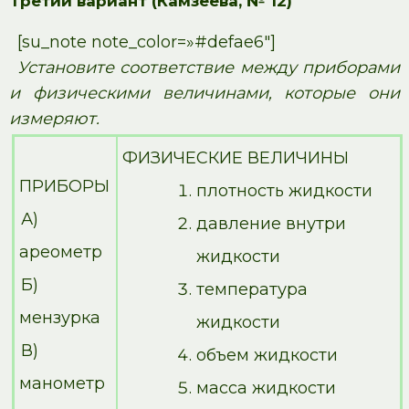
Третий вариант (Камзеева, № 12)
[su_note note_color=»#defae6″]
Установите соответствие между приборами
и физическими величинами, которые они
измеряют.
ФИЗИЧЕСКИЕ ВЕЛИЧИНЫ
ПРИБОРЫ
плотность жидкости
А)
давление внутри
ареометр
жидкости
Б)
температура
мензурка
жидкости
В)
объем жидкости
манометр
масса жидкости