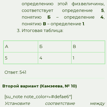
определению этой физ.величины,
соответствует определение
5
,
понятию
Б
– определение
4
,
понятию
В
– определение
1
.
Итоговая таблица:
А
Б
В
5
4
1
Ответ: 541
Второй вариант (Камзеева, № 10)
[su_note note_color=»#defae6″]
Установите соответствие между