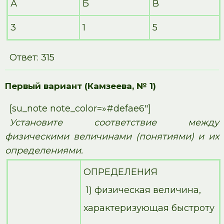
А
Б
В
3
1
5
Ответ: 315
Первый вариант (Камзеева, № 1)
[su_note note_color=»#defae6″]
Установите соответствие между
физическими величинами (понятиями) и их
определениями.
ОПРЕДЕЛЕНИЯ
1) физическая величина,
характеризующая быстроту