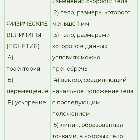
изменения скорости тела
2) тело, размеры которого
ФИЗИЧЕСКИЕ
меньше 1 мм
ВЕЛИЧИНЫ
3) тело, размерами
(ПОНЯТИЯ)
которого в данных
A)
условиях можно
траектория
пренебречь
Б)
4) вектор, соединяющий
перемещение
начальное положение тела
B) ускорение
с последующим
положением
5) линия, образованная
точками, в которых тело