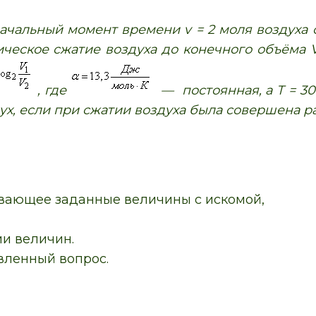
ачальный момент времени v = 2 моля воздуха 
ческое сжатие воздуха до конечного объёма 
, где
— постоянная, а Т = 30
дух, если при сжатии воздуха была совершена ра
вающее заданные величины с искомой,
и величин.
вленный вопрос.