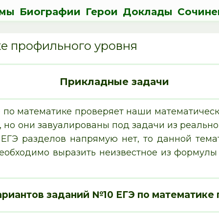
мы
Биографии
Герои
Доклады
Сочине
ке профильного уровня
Прикладные задачи
Э по математике проверяет наши математическ
 но они завуалированы под задачи из реальной
в ЕГЭ разделов напрямую нет, то данной тема
еобходимо выразить неизвестное из формулы 
ариантов заданий №10 ЕГЭ по математике