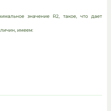
имальное значение R2, такое, что дает
личин, имеем: