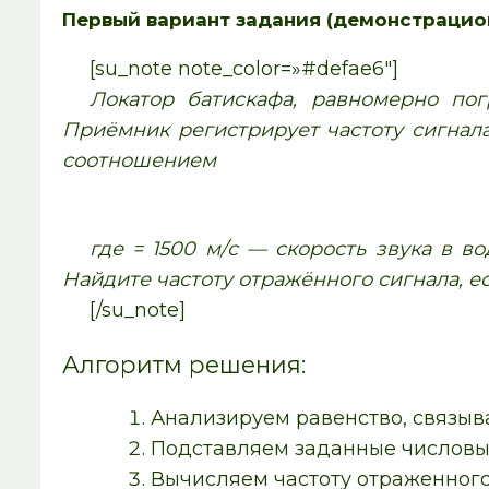
Первый вариант задания (демонстрацио
[su_note note_color=»#defae6″]
Локатор батискафа, равномерно пог
Приёмник регистрирует частоту сигнала
соотношением
где = 1500
м/с — скорость звука в во
Найдите частоту отражённого сигнала, ес
[/su_note]
Алгоритм решения:
Анализируем равенство, связыва
Подставляем заданные числовые
Вычисляем частоту отраженного