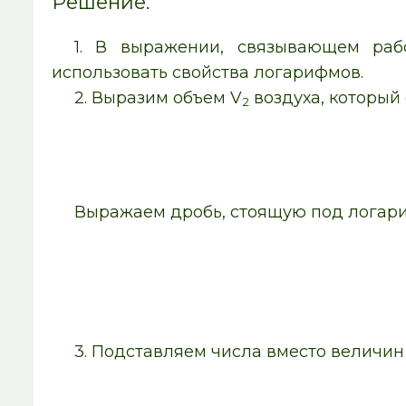
Решение:
1. В выражении, связывающем раб
использовать свойства логарифмов.
2. Выразим объем V
воздуха, который
2
Выражаем дробь, стоящую под логар
3. Подставляем числа вместо величи