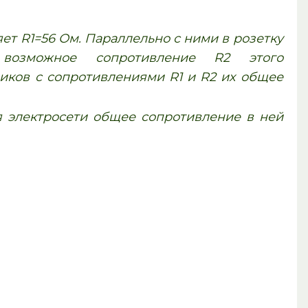
т R1=56 Ом. Параллельно с ними в розетку
е возможное сопротивление R2 этого
ников с сопротивлениями R1 и R2 их общее
 электросети общее сопротивление в ней