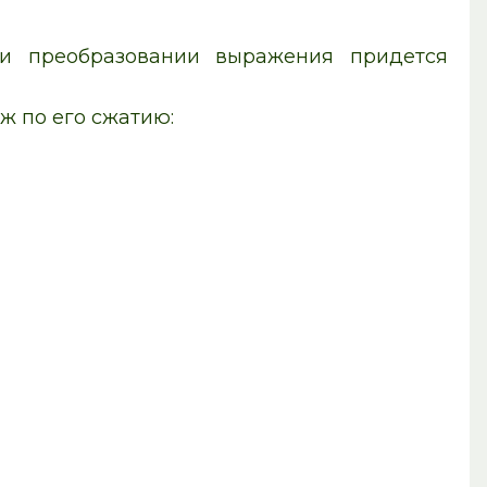
ри преобразовании выражения придется
ж по его сжатию: