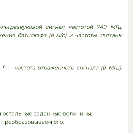
льтразвуковой сигнал частотой 749 МГц.
ения батискафа (в м/с) и частоты связаны
 f — частота отражённого сигнала (в МГц).
 и остальные заданные величины.
 преобразовываем его.