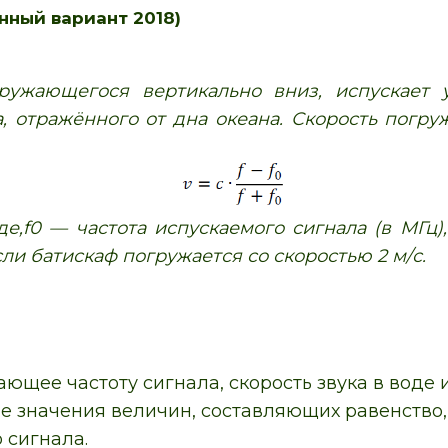
нный вариант 2018)
ружающегося вертикально вниз, испускает у
, отражённого от дна океана. Скорость погруж
де,f0 — частота испускаемого сигнала (в МГц),
ли батискаф погружается со скоростью 2 м/с.
ющее частоту сигнала, скорость звука в воде
 значения величин, составляющих равенство,
 сигнала.