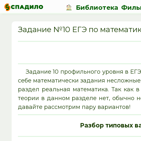
Библиотека
Филь
Задание №10 ЕГЭ по математи
Задание 10 профильного уровня в ЕГ
себе математически задания несложные,
раздел реальная математика. Так как 
теории в данном разделе нет, обычно н
давайте рассмотрим пару вариантов!
Разбор типовых в