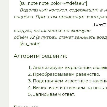
[su_note note_color=»#defae6″]
Водолазный колокол, содержащий в н
водоёма. При этом происходит изотерми
воздуха, вычисляется по формуле
объём V2 (в литрах) станет занимать воз
[/su_note]
Алгоритм решения:
Анализируем выражение, связы
Преобразовываем равенство.
Подставляем известные значени
Вычисляем и отвечаем на поста
Записываем ответ.