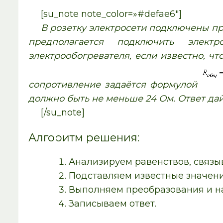
[su_note note_color=»#defae6″]
В розетку электросети подключены пр
предполагается подключить элект
электрообогревателя, если известно, ч
сопротивление задаётся формулой
должно быть не меньше 24 Ом. Ответ дай
[/su_note]
Алгоритм решения:
Анализируем равенствов, связ
Подставляем известные значени
Выполняем преобразования и на
Записываем ответ.