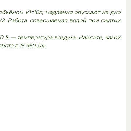
объёмом V1=10л, медленно опускают на дно
V2. Работа, совершаемая водой при сжатии
0 К — температура воздуха. Найдите, какой
бота в 15 960 Дж.