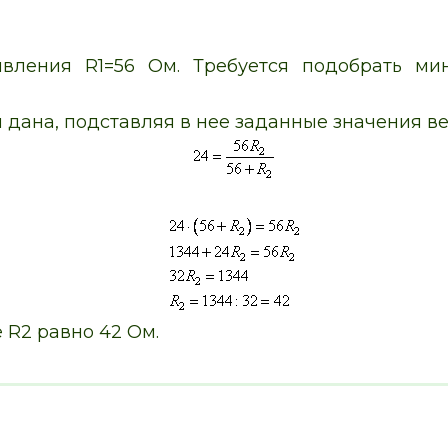
ивления R1=56 Ом. Требуется подобрать мин
 дана, подставляя в нее заданные значения ве
 R2 равно 42 Ом.