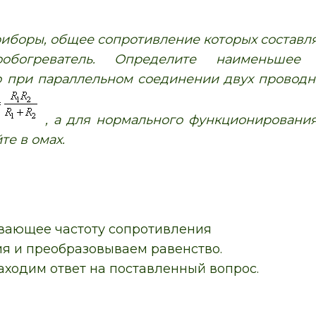
иборы, общее сопротивление которых составляе
рообогреватель. Определите наименьше
то при параллельном соединении двух провод
, а для нормального функционирования
те в омах.
ывающее частоту сопротивления
я и преобразовываем равенство.
ходим ответ на поставленный вопрос.