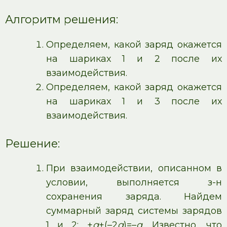
Алгоритм решения:
Определяем, какой заряд окажется
на шариках 1 и 2 после их
взаимодействия.
Определяем, какой заряд окажется
на шариках 1 и 3 после их
взаимодействия.
Решение:
При взаимодействии, описанном в
условии, выполняется з-н
сохранения заряда. Найдем
суммарный заряд системы зарядов
1 и 2: +
q
+(–2
q
)=–
q
. Известно, что