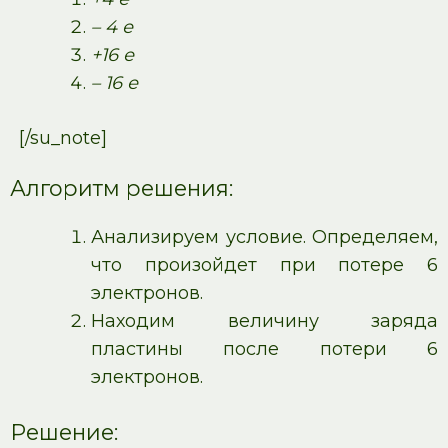
– 4 е
+16 е
– 16 е
[/su_note]
Алгоритм решения:
Анализируем условие. Определяем,
что произойдет при потере 6
электронов.
Находим величину заряда
пластины после потери 6
электронов.
Решение: