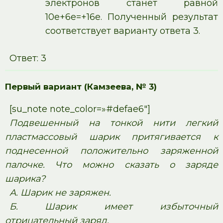
электронов станет равной
10е+6е=+16е. Полученный результат
соответствует варианту ответа 3.
Ответ: 3
Первый вариант (Камзеева, № 3)
[su_note note_color=»#defae6″]
Подвешенный на тонкой нити легкий
пластмассовый шарик притягивается к
поднесенной положительно заряженной
палочке. Что можно сказать о заряде
шарика?
А. Шарик не заряжен.
Б. Шарик имеет избыточный
отрицательный заряд.