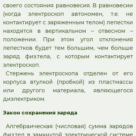
своего состояния равновесия. В равновесии
(когда электроскоп автономен, т.е. не
контактирует с заряженным телом) лепестки
находятся в вертикальном – отвесном –
положении. При этом угол отклонения
лепестков будет тем большим, чем больше
заряд физ.тела, с которым контактирует
электроскоп.
Стержень электроскопа отделен от его
корпуса втулкой (пробкой) из пластмассы
или другого материала, являющегося
диэлектриком.
Закон сохранения заряда
Алгебраическая (числовая) сумма зарядов
физ.тел в замкнутой электрической системе