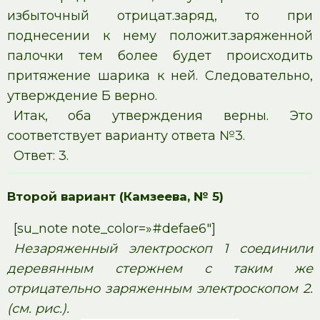
избыточный отрицат.заряд, то при
поднесении к нему положит.заряженной
палочки тем более будет происходить
притяжение шарика к ней. Следовательно,
утверждение Б верно.
Итак, оба утверждения верны. Это
соответствует варианту ответа №3.
Ответ: 3.
Второй вариант (Камзеева, № 5)
[su_note note_color=»#defae6″]
Незаряженный электроскоп 1 соединили
деревянным стержнем с таким же
отрицательно заряженным электроскопом 2.
(см. рис.).