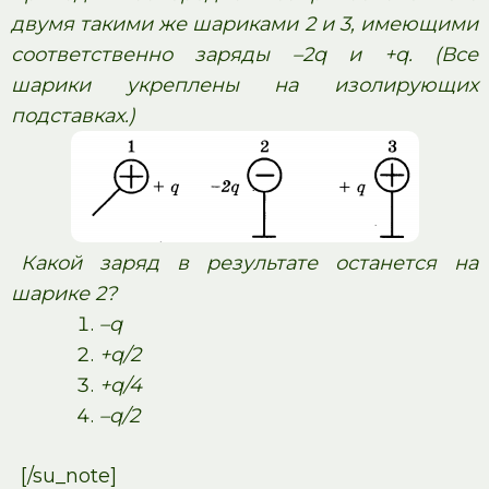
двумя такими же шариками 2 и 3, имеющими
соответственно заряды –2q и +q. (Все
шарики укреплены на изолирующих
подставках.)
Какой заряд в результате останется на
шарике 2?
–q
+q/2
+q/4
–q/2
[/su_note]