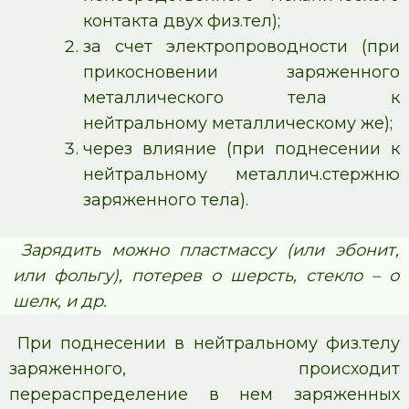
контакта двух физ.тел);
за счет электропроводности (при
прикосновении заряженного
металлического тела к
нейтральному металлическому же);
через влияние (при поднесении к
нейтральному металлич.стержню
заряженного тела).
Зарядить можно пластмассу (или эбонит,
или фольгу), потерев о шерсть, стекло – о
шелк, и др.
При поднесении в нейтральному физ.телу
заряженного, происходит
перераспределение в нем заряженных