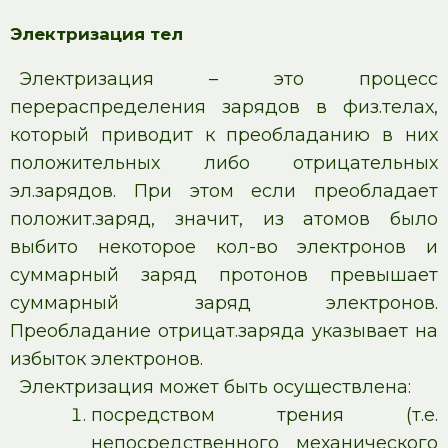
Электризация тел
Электризация – это процесс
перераспределения зарядов в физ.телах,
который приводит к преобладанию в них
положительных либо отрицательных
эл.зарядов. При этом если преобладает
положит.заряд, значит, из атомов было
выбито некоторое кол-во электронов и
суммарный заряд протонов превышает
суммарный заряд электронов.
Преобладание отрицат.заряда указывает на
избыток электронов.
Электризация может быть осуществлена:
посредством трения (т.е.
непосредственного механического