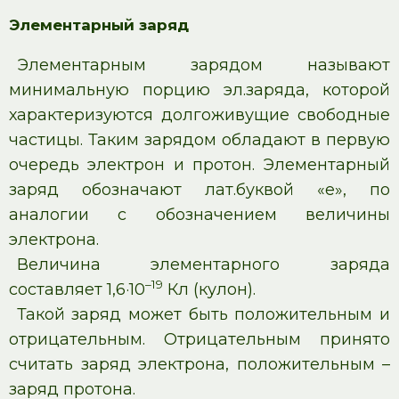
Элементарный заряд
Элементарным зарядом называют
минимальную порцию эл.заряда, которой
характеризуются долгоживущие свободные
частицы. Таким зарядом обладают в первую
очередь электрон и протон. Элементарный
заряд обозначают лат.буквой «е», по
аналогии с обозначением величины
электрона.
Величина элементарного заряда
–19
составляет 1,6·10
Кл (кулон).
Такой заряд может быть положительным и
отрицательным. Отрицательным принято
считать заряд электрона, положительным –
заряд протона.