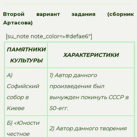
Второй вариант задания (сборник
Артасова)
[su_note note_color=»#defae6″]
ПАМЯТНИКИ
ХАРАКТЕРИСТИКИ
КУЛЬТУРЫ
А)
1) Автор данного
Софийский
произведения был
собор в
вынужден покинуть СССР в
Киеве
50-егг.
Б) «Юности
2) Автор данного творения
честное