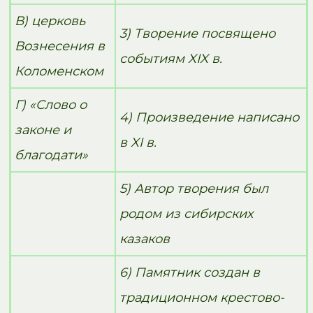
В) церковь
3) Творение посвящено
Вознесения в
событиям XIX в.
Коломенском
Г) «Слово о
4) Произведение написано
законе и
в XI в.
благодати»
5) Автор творения был
родом из сибирских
казаков
6) Памятник создан в
традиционном крестово-