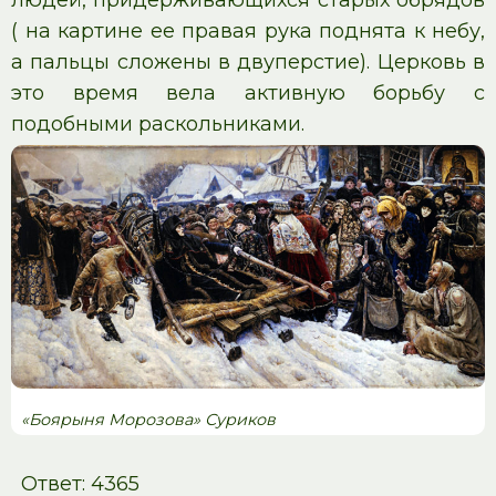
людей, придерживающихся старых обрядов
( на картине ее правая рука поднята к небу,
а пальцы сложены в двуперстие). Церковь в
это время вела активную борьбу с
подобными раскольниками.
«Боярыня Морозова» Суриков
Ответ: 4365