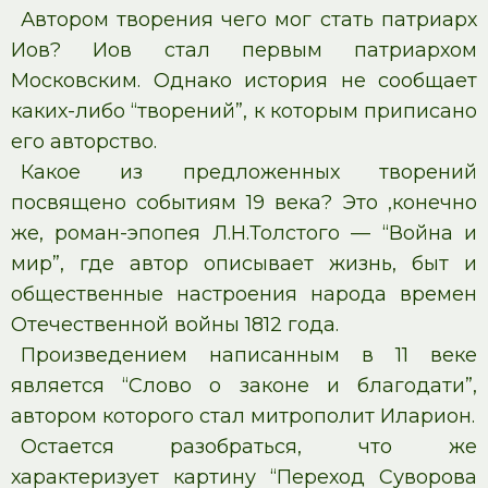
Автором творения чего мог стать патриарх
Иов? Иов стал первым патриархом
Московским. Однако история не сообщает
каких-либо “творений”, к которым приписано
его авторство.
Какое из предложенных творений
посвящено событиям 19 века? Это ,конечно
же, роман-эпопея Л.Н.Толстого — “Война и
мир”, где автор описывает жизнь, быт и
общественные настроения народа времен
Отечественной войны 1812 года.
Произведением написанным в 11 веке
является “Слово о законе и благодати”,
автором которого стал митрополит Иларион.
Остается разобраться, что же
характеризует картину “Переход Суворова