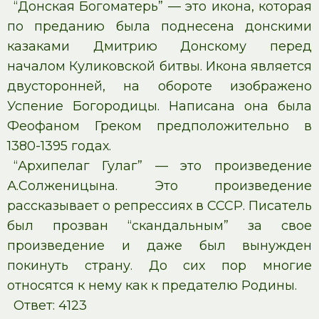
“Донская Богоматерь” — это икона, которая
по преданию была поднесена донскими
казаками Дмитрию Донскому перед
началом Куликовской битвы. Икона является
двусторонней, на обороте изображено
Успение Богородицы. Написана она была
Феофаном Греком предположительно в
1380-1395 годах.
“Архипелаг Гулаг” — это произведение
А.Солженицына. Это произведение
рассказывает о репрессиях в СССР. Писатель
был прозван “скандальным” за свое
произведение и даже был вынужден
покинуть страну. До сих пор многие
относятся к нему как к предателю Родины.
Ответ: 4123