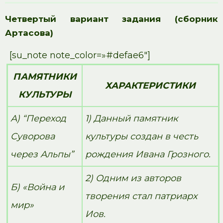
Четвертый вариант задания (сборник
Артасова)
[su_note note_color=»#defae6″]
ПАМЯТНИКИ
ХАРАКТЕРИСТИКИ
КУЛЬТУРЫ
А) “Переход
1) Данный памятник
Суворова
культуры создан в честь
через Альпы”
рождения Ивана Грозного.
2) Одним из авторов
Б) «Война и
творения стал патриарх
мир»
Иов.