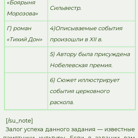
«Боярыня
Сильвестр.
Морозова»
Г) роман
4)Описываемые события
«Тихий Дон»
произошли в XII в.
5) Автору была присуждена
Нобелевская премия.
6) Сюжет иллюстрирует
события церковного
раскола.
[/su_note]
Залог успеха данного задания — известные