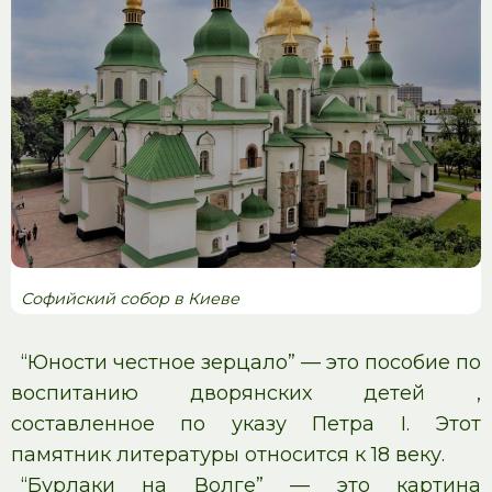
Софийский собор в Киеве
“Юности честное зерцало” — это пособие по
воспитанию дворянских детей ,
составленное по указу Петра I. Этот
памятник литературы относится к 18 веку.
“Бурлаки на Волге” — это картина