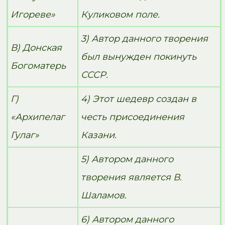
Игореве»
Куликовом поле.
3) Автор данного творения
В) Донская
был вынужден покинуть
Богоматерь
СССР.
Г)
4) Этот шедевр создан в
«Архипелаг
честь присоединения
Гулаг»
Казани.
5) Автором данного
творения является В.
Шаламов.
6) Автором данного