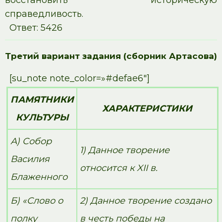
восстановить историческую
справедливость.
Ответ: 5426
Третий вариант задания (сборник Артасова)
[su_note note_color=»#defae6″]
ПАМЯТНИКИ
ХАРАКТЕРИСТИКИ
КУЛЬТУРЫ
А) Собор
1) Данное творение
Василия
относится к XII в.
Блаженного
Б) «Слово о
2) Данное творение создано
полку
в честь победы на