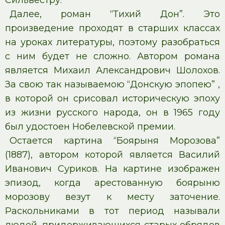
Сильвестру.
Далее, роман “Тихий Дон”. Это
произведение проходят в старших классах
на уроках литературы, поэтому разобраться
с ним будет не сложно. Автором романа
является Михаил Александрович Шолохов.
За свою так называемою “Донскую эпопею” ,
в которой он срисовал историческую эпоху
из жизни русского народа, он в 1965 году
был удостоен Нобелевской премии.
Остается картина “Боярыня Морозова”
(1887), автором которой является Василий
Иванович Суриков. На картине изображен
эпизод, когда арестованную боярыню
морозову везут к месту заточение.
Раскольниками в тот период называли