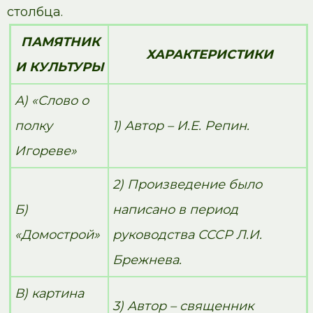
столбца.
ПАМЯТНИК
ХАРАКТЕРИСТИКИ
И КУЛЬТУРЫ
А) «Слово о
полку
1) Автор – И.Е. Репин.
Игореве»
2) Произведение было
Б)
написано в период
«Домострой»
руководства СССР Л.И.
Брежнева.
В) картина
3) Автор – священник