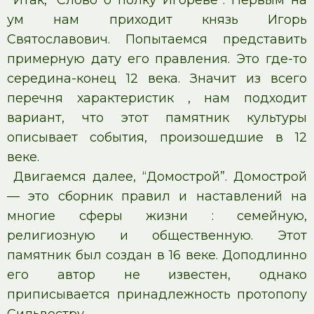
Итак, “Слово о полку Игореве”. Первым на
ум нам приходит князь Игорь
Святославович. Попытаемся представить
примерную дату его правления. Это где-то
середина-конец 12 века. Значит из всего
перечня характеристик , нам подходит
вариант, что этот памятник культуры
описывает события, произошедшие в 12
веке.
Двигаемся далее, “Домострой”. Домострой
— это сборник правил и наставлений на
многие сферы жизни : семейную,
религиозную и общественную. Этот
памятник был создан в 16 веке. Доподлинно
его автор не известен, однако
приписывается принадлежность протопопу