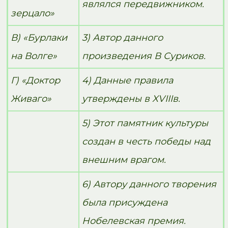
являлся передвижником.
зерцало»
В) «Бурлаки
3) Автор данного
на Волге»
произведения В Суриков.
Г) «Доктор
4) Данные правила
Живаго»
утверждены в XVIIIв.
5) Этот памятник культуры
создан в честь победы над
внешним врагом.
6) Автору данного творения
была присуждена
Нобелевская премия.