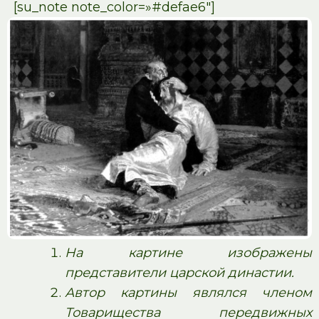
[su_note note_color=»#defae6″]
На картине изображены
представители царской династии.
Автор картины являлся членом
Товарищества передвижных