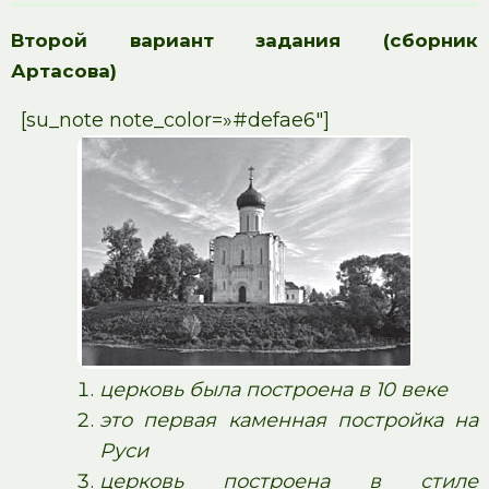
Второй вариант задания (сборник
Артасова)
[su_note note_color=»#defae6″]
церковь была построена в 10 веке
это первая каменная постройка на
Руси
церковь построена в стиле