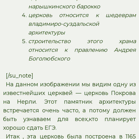
нарышкинского барокко
церковь относится к шедеврам
владимиро-суздальской
архитектуры
строительство этого храма
относится к правлению Андрея
Боголюбского
[/su_note]
На данном изображении мы видим одну из
известнейших церквей — церковь Покрова
на Нерли. Этот памятник архитектуры
встречается очень часто, а потому должен
быть узнаваем для всех,кто планирует
хорошо сдать ЕГЭ.
Итак , эта церковь была построена в 1165