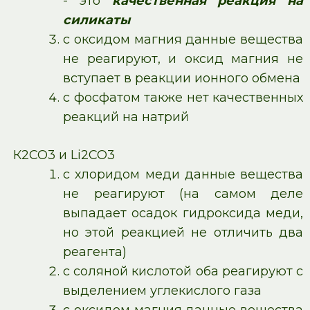
- это
качественная реакция на
силикаты
с оксидом магния данные вещества
не реагируют, и оксид магния не
вступает в реакции ионного обмена
с фосфатом также нет качественных
реакций на натрий
К2CO3 и Li2CO3
с хлоридом меди данные вещества
не реагируют (на самом деле
выпадает осадок гидроксида меди,
но этой реакцией не отличить два
реагента)
с соляной кислотой оба реагируют с
выделением углекислого газа
с оксидом магния данные вещества